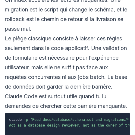
migration est le script qui change le schéma, et le
rollback est le chemin de retour si la livraison se
passe mal.
Le piège classique consiste à laisser ces règles
seulement dans le code applicatif. Une validation
de formulaire est nécessaire pour l’expérience
utilisateur, mais elle ne suffit pas face aux
requêtes concurrentes ni aux jobs batch. La base
de données doit garder la dernière barrière.
Claude Code est surtout utile quand tu lui
demandes de chercher cette barrière manquante.
claude 
-p
"Read docs/database/schema.sql and migrations/*.sq
Act as a database design reviewer, not as the owner of truth