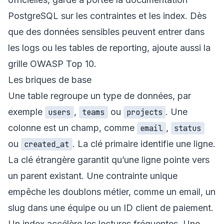
PostgreSQL sur les
contraintes
et les
index
. Dès
que des données sensibles peuvent entrer dans
les logs ou les tables de reporting, ajoute aussi la
grille
OWASP Top 10
.
Les briques de base
Une table regroupe un type de données, par
exemple
,
ou
. Une
users
teams
projects
colonne est un champ, comme
,
email
status
ou
. La clé primaire identifie une ligne.
created_at
La clé étrangère garantit qu’une ligne pointe vers
un parent existant. Une contrainte unique
empêche les doublons métier, comme un email, un
slug dans une équipe ou un ID client de paiement.
Un index accélère les lectures fréquentes. Une