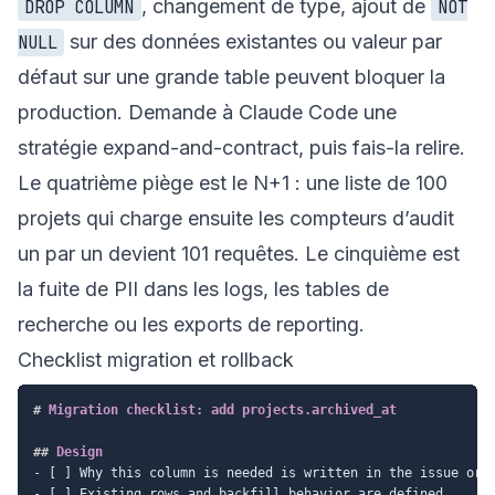
, changement de type, ajout de
DROP COLUMN
NOT
sur des données existantes ou valeur par
NULL
défaut sur une grande table peuvent bloquer la
production. Demande à Claude Code une
stratégie expand-and-contract, puis fais-la relire.
Le quatrième piège est le N+1 : une liste de 100
projets qui charge ensuite les compteurs d’audit
un par un devient 101 requêtes. Le cinquième est
la fuite de PII dans les logs, les tables de
recherche ou les exports de reporting.
Checklist migration et rollback
#
 Migration checklist: add projects.archived_at
##
 Design
-
-