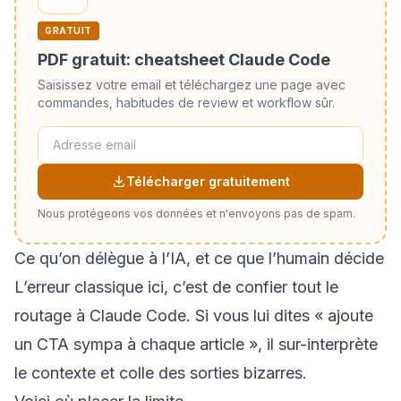
GRATUIT
PDF gratuit: cheatsheet Claude Code
Saisissez votre email et téléchargez une page avec
commandes, habitudes de review et workflow sûr.
Télécharger gratuitement
Nous protégeons vos données et n'envoyons pas de spam.
Ce qu’on délègue à l’IA, et ce que l’humain décide
L’erreur classique ici, c’est de confier tout le
routage à Claude Code. Si vous lui dites « ajoute
un CTA sympa à chaque article », il sur-interprète
le contexte et colle des sorties bizarres.