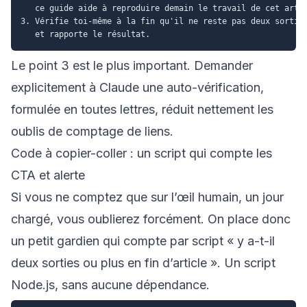
   ce guide aide à reproduire demain le travail de cet artic
3. Vérifie toi-même à la fin qu'il ne reste pas deux sorties
Le point 3 est le plus important. Demander
explicitement à Claude une auto-vérification,
formulée en toutes lettres, réduit nettement les
oublis de comptage de liens.
Code à copier-coller : un script qui compte les
CTA et alerte
Si vous ne comptez que sur l’œil humain, un jour
chargé, vous oublierez forcément. On place donc
un petit gardien qui compte par script « y a-t-il
deux sorties ou plus en fin d’article ». Un script
Node.js, sans aucune dépendance.