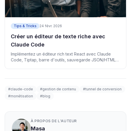
Tips & Tricks
24 févr. 2026
Créer un éditeur de texte riche avec
Claude Code
Implémentez un éditeur rich text React avec Claude
Code, Tiptap, barre d'outils, sauvegarde JSON/HTML
et sanitisation.
#claude-code
#gestion de contenu
#tunnel de conversion
#monétisation
#blog
À PROPOS DE L'AUTEUR
Masa