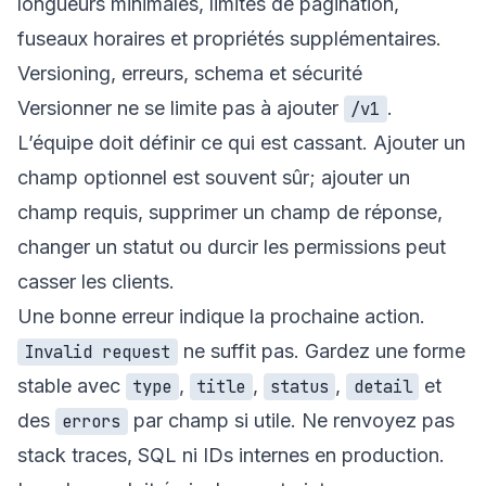
longueurs minimales, limites de pagination,
fuseaux horaires et propriétés supplémentaires.
Versioning, erreurs, schema et sécurité
Versionner ne se limite pas à ajouter
.
/v1
L’équipe doit définir ce qui est cassant. Ajouter un
champ optionnel est souvent sûr; ajouter un
champ requis, supprimer un champ de réponse,
changer un statut ou durcir les permissions peut
casser les clients.
Une bonne erreur indique la prochaine action.
ne suffit pas. Gardez une forme
Invalid request
stable avec
,
,
,
et
type
title
status
detail
des
par champ si utile. Ne renvoyez pas
errors
stack traces, SQL ni IDs internes en production.