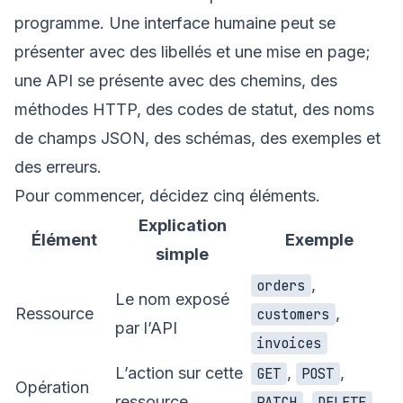
programme. Une interface humaine peut se
présenter avec des libellés et une mise en page;
une API se présente avec des chemins, des
méthodes HTTP, des codes de statut, des noms
de champs JSON, des schémas, des exemples et
des erreurs.
Pour commencer, décidez cinq éléments.
Explication
Élément
Exemple
simple
,
orders
Le nom exposé
Ressource
,
customers
par l’API
invoices
L’action sur cette
,
,
GET
POST
Opération
ressource
,
PATCH
DELETE