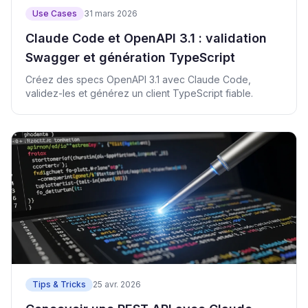
Use Cases
31 mars 2026
Claude Code et OpenAPI 3.1 : validation
Swagger et génération TypeScript
Créez des specs OpenAPI 3.1 avec Claude Code,
validez-les et générez un client TypeScript fiable.
Tips & Tricks
25 avr. 2026