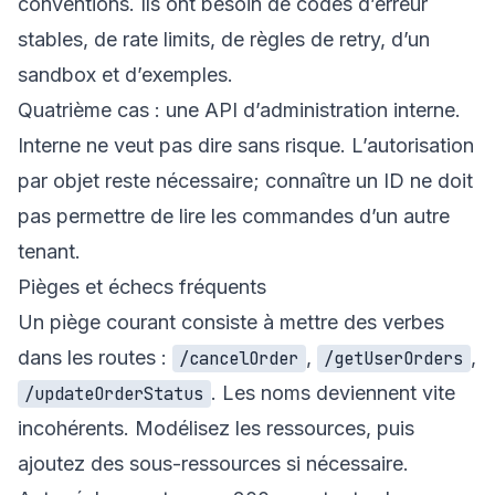
conventions. Ils ont besoin de codes d’erreur
stables, de rate limits, de règles de retry, d’un
sandbox et d’exemples.
Quatrième cas : une API d’administration interne.
Interne ne veut pas dire sans risque. L’autorisation
par objet reste nécessaire; connaître un ID ne doit
pas permettre de lire les commandes d’un autre
tenant.
Pièges et échecs fréquents
Un piège courant consiste à mettre des verbes
dans les routes :
,
,
/cancelOrder
/getUserOrders
. Les noms deviennent vite
/updateOrderStatus
incohérents. Modélisez les ressources, puis
ajoutez des sous-ressources si nécessaire.