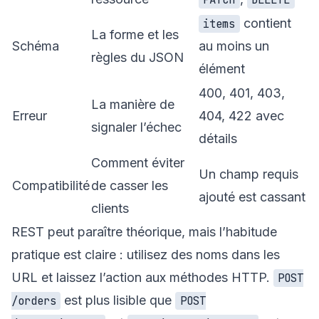
contient
items
La forme et les
Schéma
au moins un
règles du JSON
élément
400, 401, 403,
La manière de
Erreur
404, 422 avec
signaler l’échec
détails
Comment éviter
Un champ requis
Compatibilité
de casser les
ajouté est cassant
clients
REST peut paraître théorique, mais l’habitude
pratique est claire : utilisez des noms dans les
URL et laissez l’action aux méthodes HTTP.
POST
est plus lisible que
/orders
POST