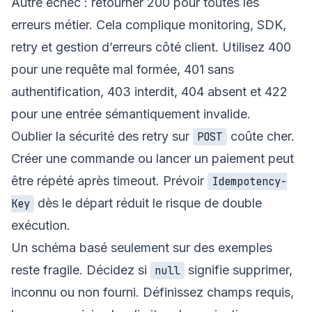
Autre échec : retourner 200 pour toutes les
erreurs métier. Cela complique monitoring, SDK,
retry et gestion d’erreurs côté client. Utilisez 400
pour une requête mal formée, 401 sans
authentification, 403 interdit, 404 absent et 422
pour une entrée sémantiquement invalide.
Oublier la sécurité des retry sur
coûte cher.
POST
Créer une commande ou lancer un paiement peut
être répété après timeout. Prévoir
Idempotency-
dès le départ réduit le risque de double
Key
exécution.
Un schéma basé seulement sur des exemples
reste fragile. Décidez si
signifie supprimer,
null
inconnu ou non fourni. Définissez champs requis,