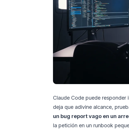
Claude Code puede responder in
deja que adivine alcance, prueb
un bug report vago en un arr
la petición en un runbook peque