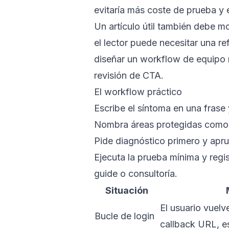
evitaría más coste de prueba y e
Un artículo útil también debe mo
el lector puede necesitar una re
diseñar un workflow de equipo 
revisión de CTA.
El workflow práctico
Escribe el síntoma en una frase 
Nombra áreas protegidas como a
Pide diagnóstico primero y apru
Ejecuta la prueba mínima y regis
guide o consultoría.
Situación
El usuario vuelv
Bucle de login
callback URL, es