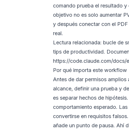
comando prueba el resultado y 
objetivo no es solo aumentar PV
y después conectar con el PDF 
real.
Lectura relacionada:
bucle de s
tips de productividad
. Document
https://code.claude.com/docs/
Por qué importa este workflow
Antes de dar permisos amplios a
alcance, definir una prueba y d
es separar hechos de hipótesis.
comportamiento esperado. Las 
convertirse en requisitos falsos
añade un punto de pausa. Ahí de