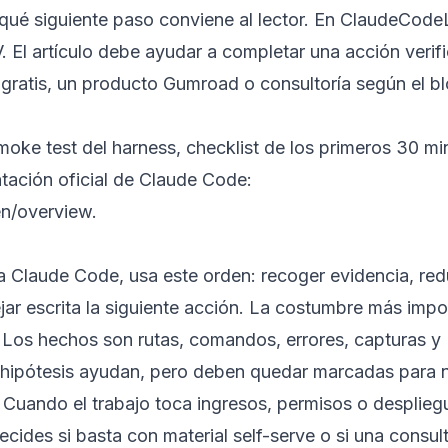
qué siguiente paso conviene al lector. En ClaudeCode
. El artículo debe ayudar a completar una acción verif
gratis, un producto Gumroad o consultoría según el b
moke test del harness
,
checklist de los primeros 30 mi
ación oficial de Claude Code:
en/overview
.
 Claude Code, usa este orden: recoger evidencia, redu
ejar escrita la siguiente acción. La costumbre más impo
 Los hechos son rutas, comandos, errores, capturas y
hipótesis ayudan, pero deben quedar marcadas para 
. Cuando el trabajo toca ingresos, permisos o desplieg
cides si basta con material self-serve o si una consult