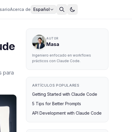
sario
Acerca de
Español
AUTOR
ude
Masa
Ingeniero enfocado en workflows
prácticos con Claude Code.
s para
ARTÍCULOS POPULARES
Getting Started with Claude Code
5 Tips for Better Prompts
API Development with Claude Code