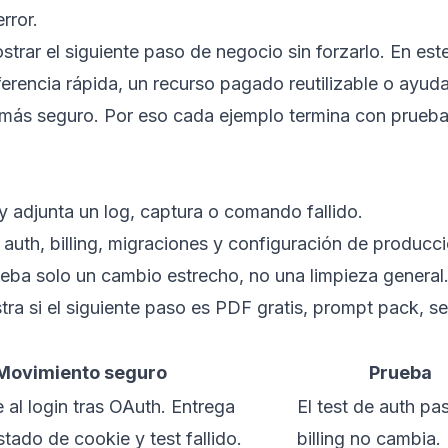
rror.
strar el siguiente paso de negocio sin forzarlo. En est
ferencia rápida, un recurso pagado reutilizable o ayud
más seguro. Por eso cada ejemplo termina con prueba
y adjunta un log, captura o comando fallido.
uth, billing, migraciones y configuración de producci
eba solo un cambio estrecho, no una limpieza general
tra si el siguiente paso es PDF gratis, prompt pack, s
Movimiento seguro
Prueba
e al login tras OAuth. Entrega
El test de auth pa
tado de cookie y test fallido.
billing no cambia.