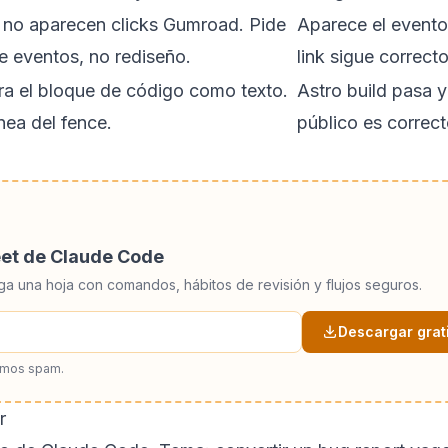
 no aparecen clicks Gumroad. Pide
Aparece el evento
e eventos, no rediseño.
link sigue correcto
ra el bloque de código como texto.
Astro build pasa y 
ínea del fence.
público es correct
eet de Claude Code
ga una hoja con comandos, hábitos de revisión y flujos seguros.
Descargar grat
amos spam.
r