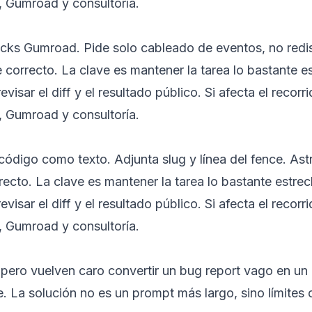
 Gumroad y consultoría.
icks Gumroad. Pide solo cableado de eventos, no redi
e correcto. La clave es mantener la tarea lo bastante e
sar el diff y el resultado público. Si afecta el recorri
 Gumroad y consultoría.
código como texto. Adjunta slug y línea del fence. Ast
rrecto. La clave es mantener la tarea lo bastante estre
sar el diff y el resultado público. Si afecta el recorri
 Gumroad y consultoría.
pero vuelven caro convertir un bug report vago en un
 La solución no es un prompt más largo, sino límites 