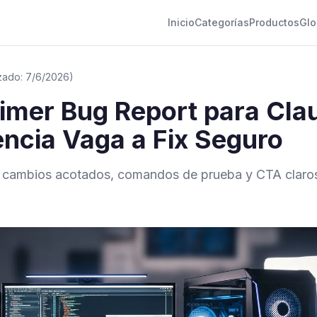
Inicio
Categorías
Productos
Glo
izado: 7/6/2026)
imer Bug Report para Cla
encia Vaga a Fix Seguro
n cambios acotados, comandos de prueba y CTA claro