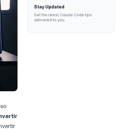
Stay Updated
Get the latest Claude Code tips
delivered to you.
eso
nvertir
vertir