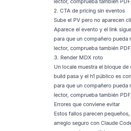
lector, comprueba también PDF,
2. CTA de pricing sin eventos
Sube el PV pero no aparecen cl
Aparece el evento y el link sigu
para que un compañero pueda revi
lector, comprueba también PDF,
3. Render MDX roto
Un locale muestra el bloque de 
build pasa y el h1 público es co
para que un compañero pueda revi
lector, comprueba también PDF,
Errores que conviene evitar
Estos fallos parecen pequeños, 
arreglo seguro con Claude Code.