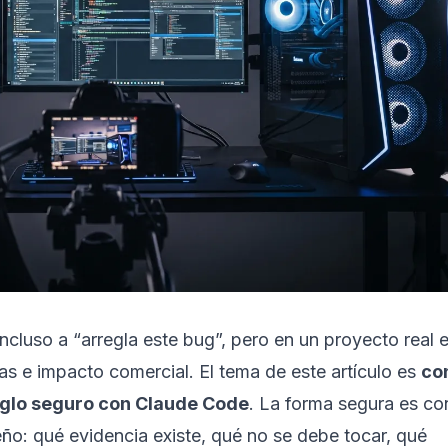
cluso a “arregla este bug”, pero en un proyecto real 
as e impacto comercial. El tema de este artículo es
co
eglo seguro con Claude Code
. La forma segura es con
ño: qué evidencia existe, qué no se debe tocar, qué