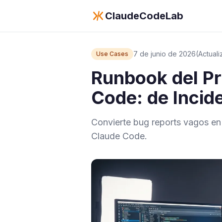
ClaudeCodeLab
7 de junio de 2026
(Actual
Use Cases
Runbook del Pr
Code: de Incid
Convierte bug reports vagos e
Claude Code.