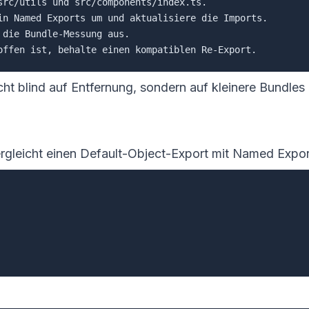
src/utils und src/components/index.ts.

in Named Exports um und aktualisiere die Imports.

die Bundle-Messung aus.

ht blind auf Entfernung, sondern auf kleinere Bundles 
ergleicht einen Default-Object-Export mit Named Expor