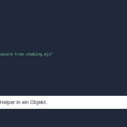
easure-tree-shaking.mjs"
elper in ein Objekt.