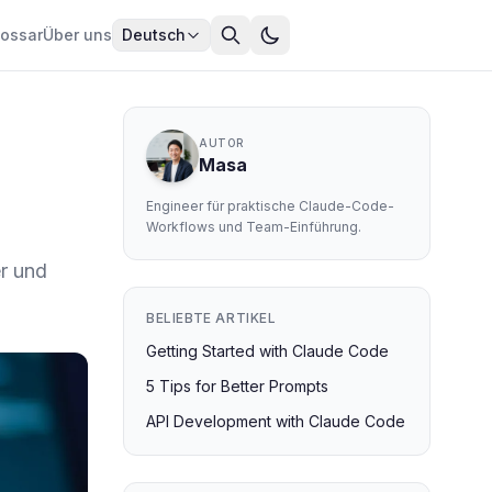
lossar
Über uns
Deutsch
AUTOR
Masa
Engineer für praktische Claude-Code-
Workflows und Team-Einführung.
r und
BELIEBTE ARTIKEL
Getting Started with Claude Code
5 Tips for Better Prompts
API Development with Claude Code