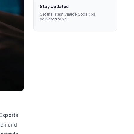
Stay Updated
Get the latest Claude Code tips
delivered to you.
Exports
sen und