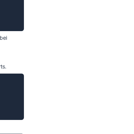
bei
ts.