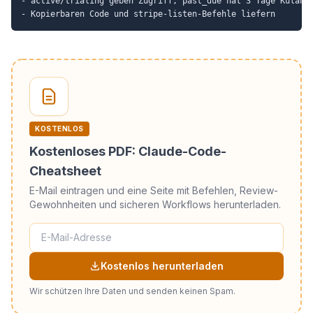
- active/trialing geben Zugriff, past_due hat 3 Tage Kulanz,
KOSTENLOS
Kostenloses PDF: Claude-Code-
Cheatsheet
E-Mail eintragen und eine Seite mit Befehlen, Review-
Gewohnheiten und sicheren Workflows herunterladen.
Kostenlos herunterladen
Wir schützen Ihre Daten und senden keinen Spam.