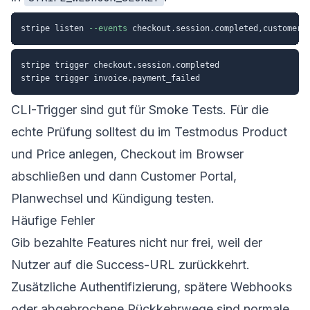
stripe listen 
--events
stripe trigger checkout.session.completed

CLI-Trigger sind gut für Smoke Tests. Für die
echte Prüfung solltest du im Testmodus Product
und Price anlegen, Checkout im Browser
abschließen und dann Customer Portal,
Planwechsel und Kündigung testen.
Häufige Fehler
Gib bezahlte Features nicht nur frei, weil der
Nutzer auf die Success-URL zurückkehrt.
Zusätzliche Authentifizierung, spätere Webhooks
oder abgebrochene Rückkehrwege sind normale