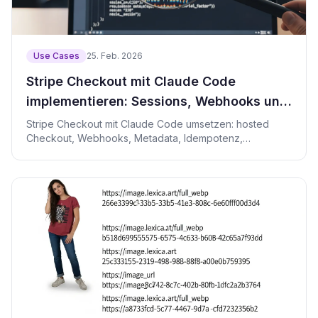
Use Cases
25. Feb. 2026
Stripe Checkout mit Claude Code
implementieren: Sessions, Webhooks und
Idempotenz
Stripe Checkout mit Claude Code umsetzen: hosted
Checkout, Webhooks, Metadata, Idempotenz,
Testmodus und Recovery.