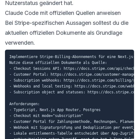
Nutzerstatus geändert hat.
Claude Code mit offiziellen Quellen anweisen
Bei Stripe-spezifischen Aussagen solltest du die
aktuellen offiziellen Dokumente als Grundlage
verwenden.
Implementiere Stripe-Billing-Abonnements für eine Next.js-Ap
Nutze diese offiziellen Dokumente als Quelle:

- Checkout Sessions API: https://docs.stripe.com/api/checkou
- Customer Portal: https://docs.stripe.com/customer-manageme
- Subscription webhooks: https://docs.stripe.com/billing/sub
- Webhooks and local testing: https://docs.stripe.com/webhoo
- Subscription object and statuses: https://docs.stripe.com/
Anforderungen:

- TypeScript, Next.js App Router, Postgres

- Checkout mit mode="subscription"

- Customer Portal für Zahlungsmethode, Rechnungen, Planwechs
- Webhook mit Signaturprüfung und Deduplication per event_id
- Lokale entitlements-Tabelle entscheidet über App-Zugriff
