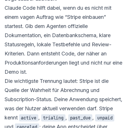
Claude Code hilft dabei, wenn du es nicht mit
einem vagen Auftrag wie “Stripe einbauen”
startest. Gib dem Agenten offizielle
Dokumentation, ein Datenbankschema, klare
Statusregeln, lokale Testbefehle und Review-
Kriterien. Dann entsteht Code, der näher an
Produktionsanforderungen liegt und nicht nur eine
Demo ist.
Die wichtigste Trennung lautet: Stripe ist die
Quelle der Wahrheit für Abrechnung und
Subscription-Status. Deine Anwendung speichert,
was der Nutzer aktuell verwenden darf. Stripe
kennt
,
,
,
active
trialing
past_due
unpaid
und
; deine App entscheidet über
canceled