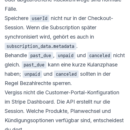
Fälle.
Speichere
nicht nur in der Checkout-
userId
Session. Wenn die Subscription später
synchronisiert wird, gehört es auch in
.
subscription_data.metadata
Behandle
,
und
nicht
past_due
unpaid
canceled
gleich.
kann eine kurze Kulanzphase
past_due
haben;
und
sollten in der
unpaid
canceled
Regel Bezahlrechte sperren.
Vergiss nicht die Customer-Portal-Konfiguration
im Stripe Dashboard. Die API erstellt nur die
Session. Welche Produkte, Planwechsel und
Kündigungsoptionen verfügbar sind, entscheidest
du dort.