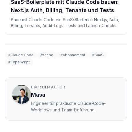
SaaS-Boilerplate mit Claude Code bauen:
Next.js Auth, Billing, Tenants und Tests
Baue mit Claude Code ein SaaS-Starterkit: Next.js, Auth,
Billing, Tenants, Audit-Logs, Tests und Launch-Checks.
#Claude Code
#Stripe
#Abonnement
#SaaS
#TypeScript
ÜBER DEN AUTOR
Masa
Engineer für praktische Claude-Code-
Workflows und Team-Einführung.