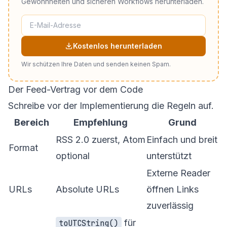
Gewohnheiten und sicheren Workflows herunterladen.
Kostenlos herunterladen
Wir schützen Ihre Daten und senden keinen Spam.
Der Feed-Vertrag vor dem Code
Schreibe vor der Implementierung die Regeln auf.
Bereich
Empfehlung
Grund
RSS 2.0 zuerst, Atom
Einfach und breit
Format
optional
unterstützt
Externe Reader
URLs
Absolute URLs
öffnen Links
zuverlässig
für
toUTCString()