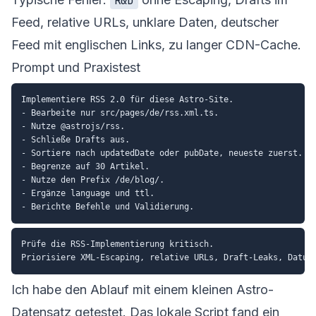
R&D
Feed, relative URLs, unklare Daten, deutscher
Feed mit englischen Links, zu langer CDN-Cache.
Prompt und Praxistest
Implementiere RSS 2.0 für diese Astro-Site.

- Bearbeite nur src/pages/de/rss.xml.ts.

- Nutze @astrojs/rss.

- Schließe Drafts aus.

- Sortiere nach updatedDate oder pubDate, neueste zuerst.

- Begrenze auf 30 Artikel.

- Nutze den Prefix /de/blog/.

- Ergänze language und ttl.

Prüfe die RSS-Implementierung kritisch.

Ich habe den Ablauf mit einem kleinen Astro-
Datensatz getestet. Das lokale Script fand ein