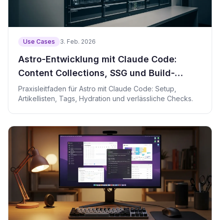
Use Cases
3. Feb. 2026
Astro-Entwicklung mit Claude Code:
Content Collections, SSG und Build-
Prüfung
Praxisleitfaden für Astro mit Claude Code: Setup,
Artikellisten, Tags, Hydration und verlässliche Checks.