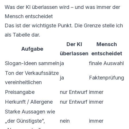
Was der KI überlassen wird – und was immer der
Mensch entscheidet
Das ist der wichtigste Punkt. Die Grenze stelle ich
als Tabelle dar.
Der KI
Mensch
Aufgabe
überlassen
entscheidet
Slogan-Ideen sammeln
ja
finale Auswahl
Ton der Verkaufssätze
ja
Faktenprüfung
vereinheitlichen
Preisangabe
nur Entwurf
immer
Herkunft / Allergene
nur Entwurf
immer
Starke Aussagen wie
„der Günstigste”,
nein
immer