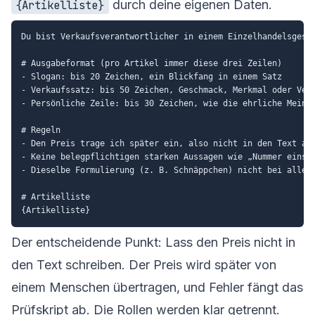
durch deine eigenen Daten.
{Artikelliste}
Du bist Verkaufsverantwortlicher in einem Einzelhandelsgesch
# Ausgabeformat (pro Artikel immer diese drei Zeilen)

- Slogan: bis 20 Zeichen, ein Blickfang in einem Satz

- Verkaufssatz: bis 50 Zeichen, Geschmack, Merkmal oder Verw
- Persönliche Zeile: bis 30 Zeichen, wie die ehrliche Meinun
# Regeln

- Den Preis trage ich später ein, also nicht in den Text auf
- Keine belegpflichtigen starken Aussagen wie „Nummer eins" 
- Dieselbe Formulierung (z. B. Schnäppchen) nicht bei allen 
# Artikelliste

Der entscheidende Punkt: Lass den Preis nicht in
den Text schreiben. Der Preis wird später von
einem Menschen übertragen, und Fehler fängt das
Prüfskript ab. Die Rollen werden klar getrennt.