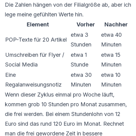
Die Zahlen hängen von der Filialgröße ab, aber ich
lege meine gefühlten Werte hin.
Element
Vorher
Nachher
etwa 3
etwa 40
POP-Texte für 20 Artikel
Stunden
Minuten
Umschreiben für Flyer /
etwa 1
etwa 15
Social Media
Stunde
Minuten
Eine
etwa 30
etwa 10
Regalanweisungsnotiz
Minuten
Minuten
Wenn dieser Zyklus einmal pro Woche läuft,
kommen grob 10 Stunden pro Monat zusammen,
die frei werden. Bei einem Stundenlohn von 12
Euro sind das rund 120 Euro im Monat. Rechnet
man die frei gewordene Zeit in bessere