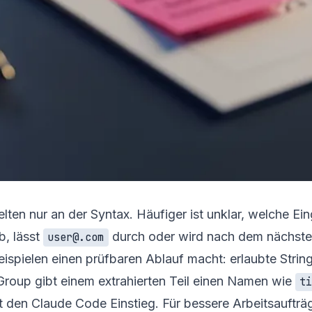
lten nur an der Syntax. Häufiger ist unklar, welche E
b, lässt
durch oder wird nach dem nächste
user@.com
Beispielen einen prüfbaren Ablauf macht: erlaubte Stri
Group gibt einem extrahierten Teil einen Namen wie
t
st den
Claude Code Einstieg
. Für bessere Arbeitsauftr