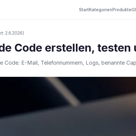
Start
Kategorien
Produkte
G
ert: 2.6.2026)
de Code erstellen, testen
de Code: E-Mail, Telefonnummern, Logs, benannte Capt