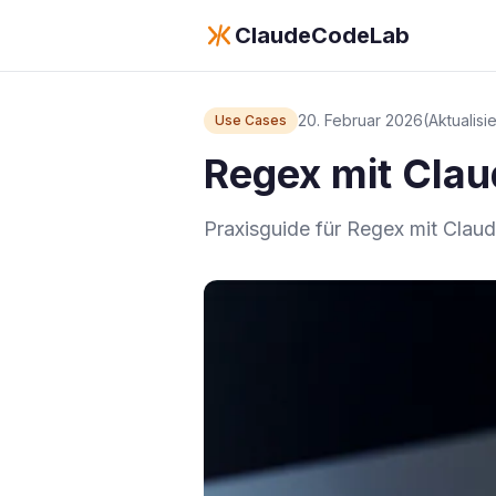
ClaudeCodeLab
20. Februar 2026
(Aktualisi
Use Cases
Regex mit Clau
Praxisguide für Regex mit Clau