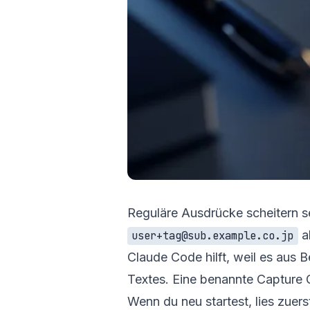
Reguläre Ausdrücke scheitern se
a
user+tag@sub.example.co.jp
Claude Code hilft, weil es aus 
Textes. Eine benannte Capture 
Wenn du neu startest, lies zuer