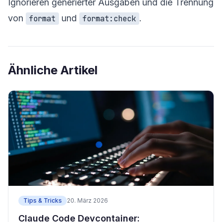
Ignorieren generierter Ausgaben und die Trennung
von
und
.
format
format:check
Ähnliche Artikel
Tips & Tricks
20. März 2026
Claude Code Devcontainer: