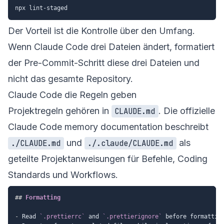
Der Vorteil ist die Kontrolle über den Umfang.
Wenn Claude Code drei Dateien ändert, formatiert
der Pre-Commit-Schritt diese drei Dateien und
nicht das gesamte Repository.
Claude Code die Regeln geben
Projektregeln gehören in
. Die offizielle
CLAUDE.md
Claude Code memory documentation
beschreibt
und
als
./CLAUDE.md
./.claude/CLAUDE.md
geteilte Projektanweisungen für Befehle, Coding
Standards und Workflows.
##
 Formatting
-
 Read 
`.prettierrc`
 and 
`.prettierignore`