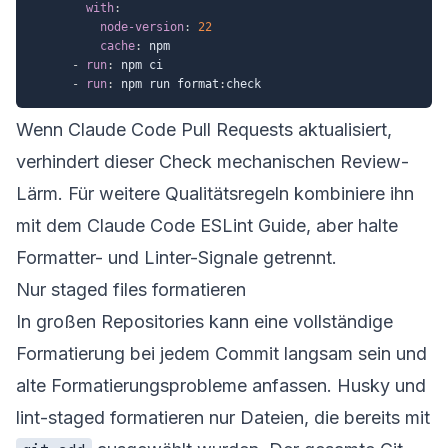
with
:
node-version
:
22
cache
:
 npm

-
run
:
 npm ci

-
run
:
 npm run format
:
Wenn Claude Code Pull Requests aktualisiert,
verhindert dieser Check mechanischen Review-
Lärm. Für weitere Qualitätsregeln kombiniere ihn
mit dem
Claude Code ESLint Guide
, aber halte
Formatter- und Linter-Signale getrennt.
Nur staged files formatieren
In großen Repositories kann eine vollständige
Formatierung bei jedem Commit langsam sein und
alte Formatierungsprobleme anfassen. Husky und
lint-staged formatieren nur Dateien, die bereits mit