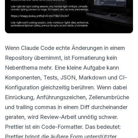
Wenn Claude Code echte Änderungen in einem
Repository übernimmt, ist Formatierung kein
Nebenthema mehr. Eine kleine Aufgabe kann
Komponenten, Tests, JSON, Markdown und CI-
Konfiguration gleichzeitig berühren. Wenn dabei
Einrückung, Anführungszeichen, Zeilenumbrüche
und trailing commas in einem Diff durcheinander
geraten, wird Review-Arbeit unnötig schwer.
Prettier ist ein Code-Formatter. Das bedeutet:
Prettier bringt die äußere Form unterstützter