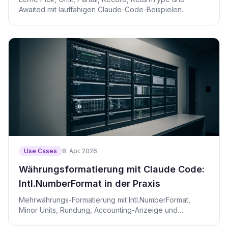
Awaited mit lauffähigen Claude-Code-Beispielen.
Use Cases
8. Apr. 2026
Währungsformatierung mit Claude Code:
Intl.NumberFormat in der Praxis
Mehrwährungs-Formatierung mit Intl.NumberFormat,
Minor Units, Rundung, Accounting-Anzeige und
JPY/USD/EUR-Tests.