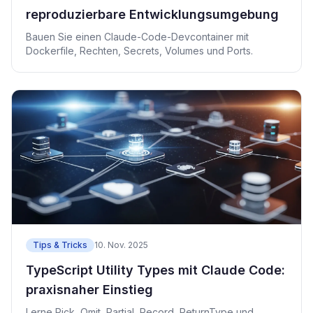
reproduzierbare Entwicklungsumgebung
Bauen Sie einen Claude-Code-Devcontainer mit
Dockerfile, Rechten, Secrets, Volumes und Ports.
Tips & Tricks
10. Nov. 2025
TypeScript Utility Types mit Claude Code:
praxisnaher Einstieg
Lerne Pick, Omit, Partial, Record, ReturnType und