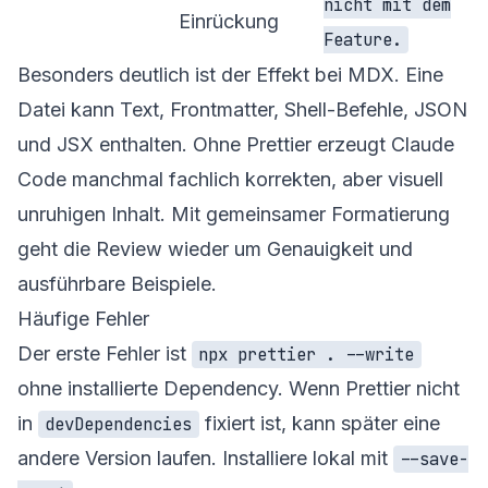
nicht mit dem
Einrückung
Feature.
Besonders deutlich ist der Effekt bei MDX. Eine
Datei kann Text, Frontmatter, Shell-Befehle, JSON
und JSX enthalten. Ohne Prettier erzeugt Claude
Code manchmal fachlich korrekten, aber visuell
unruhigen Inhalt. Mit gemeinsamer Formatierung
geht die Review wieder um Genauigkeit und
ausführbare Beispiele.
Häufige Fehler
Der erste Fehler ist
npx prettier . --write
ohne installierte Dependency. Wenn Prettier nicht
in
fixiert ist, kann später eine
devDependencies
andere Version laufen. Installiere lokal mit
--save-