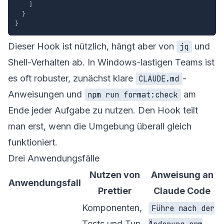
]
}
}
Dieser Hook ist nützlich, hängt aber von
und
jq
Shell-Verhalten ab. In Windows-lastigen Teams ist
es oft robuster, zunächst klare
-
CLAUDE.md
Anweisungen und
am
npm run format:check
Ende jeder Aufgabe zu nutzen. Den Hook teilt
man erst, wenn die Umgebung überall gleich
funktioniert.
Drei Anwendungsfälle
Nutzen von
Anweisung an
Anwendungsfall
Prettier
Claude Code
Komponenten,
Führe nach der
Tests und Typ-