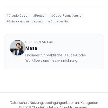
#Claude Code
#Prettier
#Code-Formatierung
#Entwicklungsumgebung
#Codequalität
ÜBER DEN AUTOR
Masa
Engineer für praktische Claude-Code-
Workflows und Team-Einführung.
Datenschutz
Nutzungsbedingungen
Über uns
Kategorien
© 2026 ClaudeCodeLab. All rights reserved.