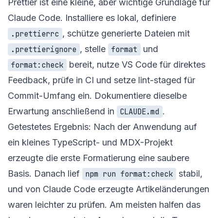
Prettier ist eine kleine, aber wichtige Grundlage für
Claude Code. Installiere es lokal, definiere
, schütze generierte Dateien mit
.prettierrc
, stelle
und
.prettierignore
format
bereit, nutze VS Code für direktes
format:check
Feedback, prüfe in CI und setze lint-staged für
Commit-Umfang ein. Dokumentiere dieselbe
Erwartung anschließend in
.
CLAUDE.md
Getestetes Ergebnis: Nach der Anwendung auf
ein kleines TypeScript- und MDX-Projekt
erzeugte die erste Formatierung eine saubere
Basis. Danach lief
stabil,
npm run format:check
und von Claude Code erzeugte Artikeländerungen
waren leichter zu prüfen. Am meisten halfen das