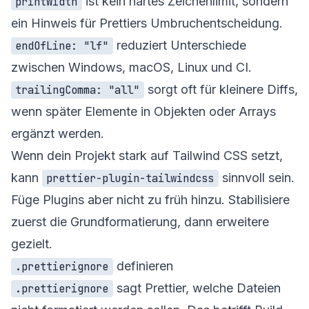
ist kein hartes Zeichenlimit, sondern
printWidth
ein Hinweis für Prettiers Umbruchentscheidung.
reduziert Unterschiede
endOfLine: "lf"
zwischen Windows, macOS, Linux und CI.
sorgt oft für kleinere Diffs,
trailingComma: "all"
wenn später Elemente in Objekten oder Arrays
ergänzt werden.
Wenn dein Projekt stark auf Tailwind CSS setzt,
kann
sinnvoll sein.
prettier-plugin-tailwindcss
Füge Plugins aber nicht zu früh hinzu. Stabilisiere
zuerst die Grundformatierung, dann erweitere
gezielt.
definieren
.prettierignore
sagt Prettier, welche Dateien
.prettierignore