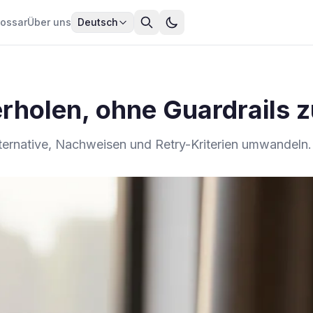
lossar
Über uns
Deutsch
rholen, ohne Guardrails 
ternative, Nachweisen und Retry-Kriterien umwandeln.