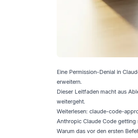
Eine Permission-Denial in Claude
erweitern.
Dieser Leitfaden macht aus Able
weitergeht.
Weiterlesen:
claude-code-appr
Anthropic Claude Code getting 
Warum das vor den ersten Befeh