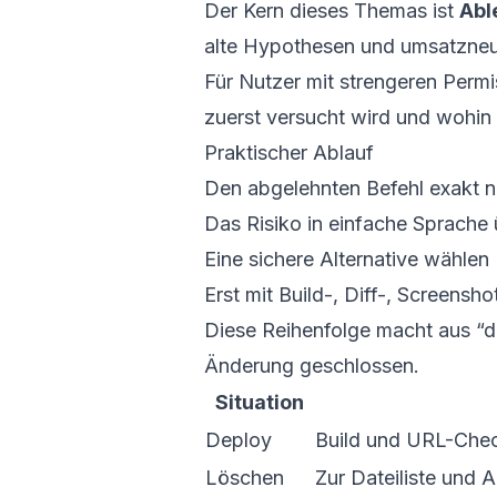
Der Kern dieses Themas ist
Abl
alte Hypothesen und umsatzneut
Für Nutzer mit strengeren Permi
zuerst versucht wird und wohin 
Praktischer Ablauf
Den abgelehnten Befehl exakt n
Das Risiko in einfache Sprache
Eine sichere Alternative wählen
Erst mit Build-, Diff-, Screens
Diese Reihenfolge macht aus “de
Änderung geschlossen.
Situation
Deploy
Build und URL-Chec
Löschen
Zur Dateiliste und