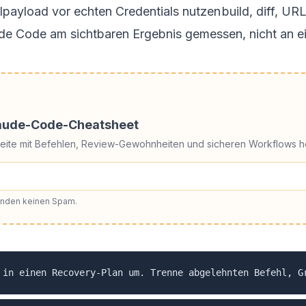
lpayload vor echten Credentials nutzen
build, diff, UR
e Code am sichtbaren Ergebnis gemessen, nicht an ei
laude-Code-Cheatsheet
Seite mit Befehlen, Review-Gewohnheiten und sicheren Workflows h
senden keinen Spam.