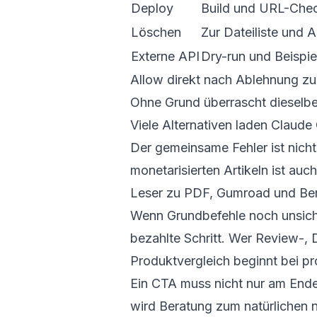
Deploy
Build und URL-Chec
Löschen
Zur Dateiliste und
Externe API
Dry-run und Beispie
Allow direkt nach Ablehnung zu 
Ohne Grund überrascht dieselbe
Viele Alternativen laden Claude
Der gemeinsame Fehler ist nicht
monetarisierten Artikeln ist a
Leser zu PDF, Gumroad und Ber
Wenn Grundbefehle noch unsiche
bezahlte Schritt. Wer Review-,
Produktvergleich beginnt bei
pr
Ein CTA muss nicht nur am Ende
wird Beratung zum natürlichen n