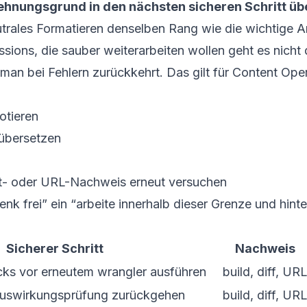
ehnungsgrund in den nächsten sicheren Schritt üb
rales Formatieren denselben Rang wie die wichtige Ar
ssions, die sauber weiterarbeiten wollen geht es nicht
man bei Fehlern zurückkehrt. Das gilt für Content Op
otieren
 übersetzen
hot- oder URL-Nachweis erneut versuchen
nk frei” ein “arbeite innerhalb dieser Grenze und hint
Sicherer Schritt
Nachweis
ks vor erneutem wrangler ausführen
build, diff, UR
 Auswirkungsprüfung zurückgehen
build, diff, UR