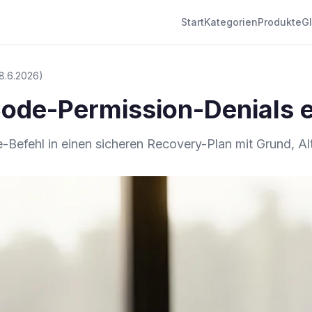
Start
Kategorien
Produkte
G
: 8.6.2026)
ode-Permission-Denials e
Befehl in einen sicheren Recovery-Plan mit Grund, Al