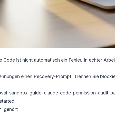
 Code ist nicht automatisch ein Fehler. In echter Arbeit
hnungen einen Recovery-Prompt. Trennen Sie blockierte
oval-sandbox-guide
,
claude-code-permission-audit-b
started
.
l gehört