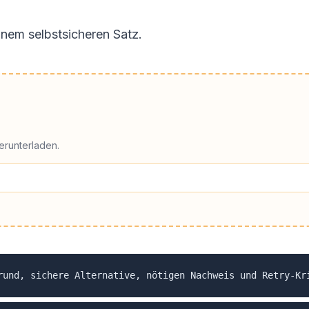
L
nem selbstsicheren Satz.
erunterladen.