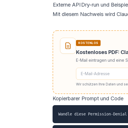
Externe API
Dry-run und Beispie
Mit diesem Nachweis wird Claud
KOSTENLOS
Kostenloses PDF: C
E-Mail eintragen und eine 
Wir schützen Ihre Daten und 
Kopierbarer Prompt und Code