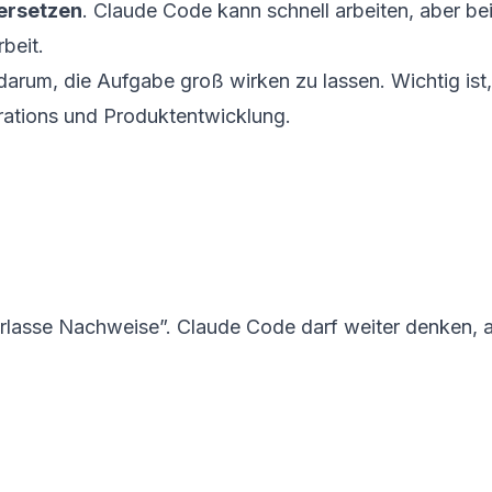
ersetzen
. Claude Code kann schnell arbeiten, aber bei 
beit.
 darum, die Aufgabe groß wirken zu lassen. Wichtig ist
erations und Produktentwicklung.
erlasse Nachweise”. Claude Code darf weiter denken, a
L
L