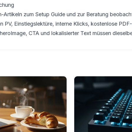
ichung
-Artikeln zum Setup Guide und zur Beratung beobach
ten PV, Einstiegslektüre, interne Klicks, kostenlose 
al, heroImage, CTA und lokalisierter Text müssen diese