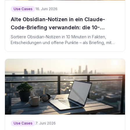
Use Cases
16. Juni 2026
Alte Obsidian-Notizen in ein Claude-
Code-Briefing verwandeln: die 10-
Minuten-Routine
Sortiere Obsidian-Notizen in 10 Minuten in Fakten,
Entscheidungen und offene Punkte – als Briefing, mit
dem Claude Code sofort loslegt.
Use Cases
7. Juni 2026