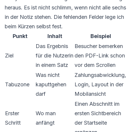
heraus. Es ist nicht schlimm, wenn nicht alle sechs
in der Notiz stehen. Die fehlenden Felder lege ich
beim Kürzen selbst fest.
Punkt
Inhalt
Beispiel
Das Ergebnis
Besucher bemerken
Ziel
für die Nutzerin
den PDF-Link schon
in einem Satz
vor dem Scrollen
Was nicht
Zahlungsabwicklung,
Tabuzone
kaputtgehen
Login, Layout in der
darf
Mobilansicht
Einen Abschnitt im
Erster
Wo man
ersten Sichtbereich
Schritt
anfängt
der Startseite