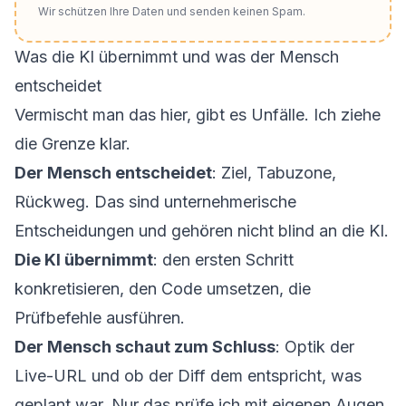
Wir schützen Ihre Daten und senden keinen Spam.
Was die KI übernimmt und was der Mensch
entscheidet
Vermischt man das hier, gibt es Unfälle. Ich ziehe
die Grenze klar.
Der Mensch entscheidet
: Ziel, Tabuzone,
Rückweg. Das sind unternehmerische
Entscheidungen und gehören nicht blind an die KI.
Die KI übernimmt
: den ersten Schritt
konkretisieren, den Code umsetzen, die
Prüfbefehle ausführen.
Der Mensch schaut zum Schluss
: Optik der
Live-URL und ob der Diff dem entspricht, was
geplant war. Nur das prüfe ich mit eigenen Augen.