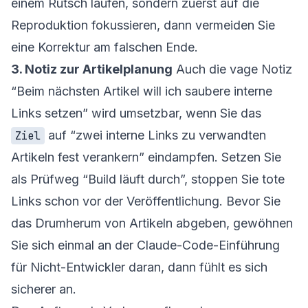
einem Rutsch laufen, sondern zuerst auf die
Reproduktion fokussieren, dann vermeiden Sie
eine Korrektur am falschen Ende.
3. Notiz zur Artikelplanung
Auch die vage Notiz
“Beim nächsten Artikel will ich saubere interne
Links setzen” wird umsetzbar, wenn Sie das
auf “zwei interne Links zu verwandten
Ziel
Artikeln fest verankern” eindampfen. Setzen Sie
als Prüfweg “Build läuft durch”, stoppen Sie tote
Links schon vor der Veröffentlichung. Bevor Sie
das Drumherum von Artikeln abgeben, gewöhnen
Sie sich einmal an der
Claude-Code-Einführung
für Nicht-Entwickler
daran, dann fühlt es sich
sicherer an.