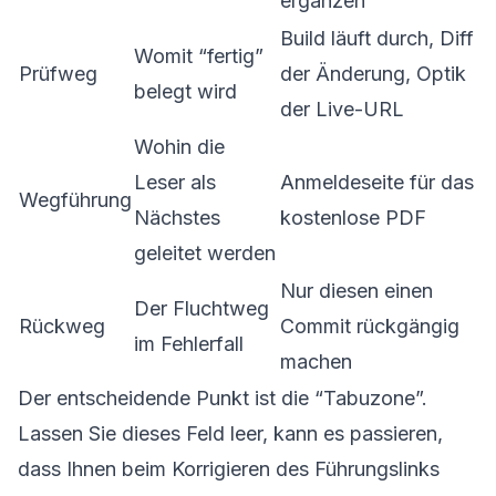
ergänzen
Build läuft durch, Diff
Womit “fertig”
Prüfweg
der Änderung, Optik
belegt wird
der Live-URL
Wohin die
Leser als
Anmeldeseite für das
Wegführung
Nächstes
kostenlose PDF
geleitet werden
Nur diesen einen
Der Fluchtweg
Rückweg
Commit rückgängig
im Fehlerfall
machen
Der entscheidende Punkt ist die “Tabuzone”.
Lassen Sie dieses Feld leer, kann es passieren,
dass Ihnen beim Korrigieren des Führungslinks