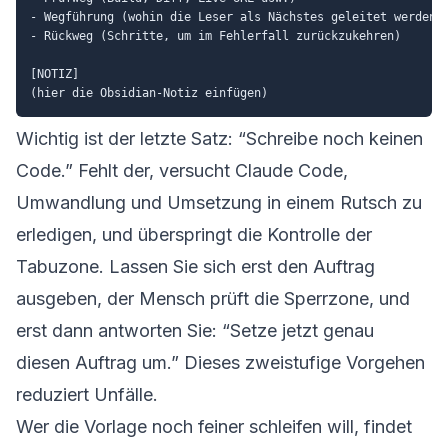
- Wegführung (wohin die Leser als Nächstes geleitet werden)

- Rückweg (Schritte, um im Fehlerfall zurückzukehren)

[NOTIZ]

Wichtig ist der letzte Satz: “Schreibe noch keinen
Code.” Fehlt der, versucht Claude Code,
Umwandlung und Umsetzung in einem Rutsch zu
erledigen, und überspringt die Kontrolle der
Tabuzone. Lassen Sie sich erst den Auftrag
ausgeben, der Mensch prüft die Sperrzone, und
erst dann antworten Sie: “Setze jetzt genau
diesen Auftrag um.” Dieses zweistufige Vorgehen
reduziert Unfälle.
Wer die Vorlage noch feiner schleifen will, findet