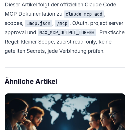
Dieser Artikel folgt der offiziellen Claude Code
MCP Dokumentation zu
,
claude mcp add
scopes,
,
, OAuth, project server
.mcp.json
/mcp
approval und
. Praktische
MAX_MCP_OUTPUT_TOKENS
Regel: kleiner Scope, zuerst read-only, keine
geteilten Secrets, jede Verbindung prüfen.
Ähnliche Artikel