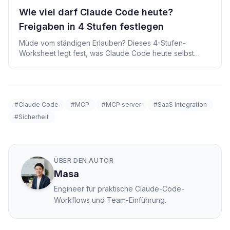
Wie viel darf Claude Code heute?
Freigaben in 4 Stufen festlegen
Müde vom ständigen Erlauben? Dieses 4-Stufen-
Worksheet legt fest, was Claude Code heute selbst
macht und wo ein Mensch entscheidet.
#Claude Code
#MCP
#MCP server
#SaaS Integration
#Sicherheit
ÜBER DEN AUTOR
Masa
Engineer für praktische Claude-Code-
Workflows und Team-Einführung.