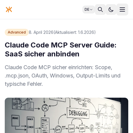
DE
8. April 2026
(Aktualisiert: 1.6.2026)
Advanced
Claude Code MCP Server Guide:
SaaS sicher anbinden
Claude Code MCP sicher einrichten: Scope,
.mcp.json, OAuth, Windows, Output-Limits und
typische Fehler.