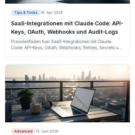
Tips & Tricks
16. Apr. 2026
SaaS-Integrationen mit Claude Code: API-
Keys, OAuth, Webhooks und Audit-Logs
Praxisleitfaden fuer SaaS-Integrationen mit Claude
Code: API-Keys, OAuth, Webhooks, Retries, Secrets und
Audit-Logs.
Advanced
13. Juni 2026