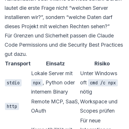
lautet die erste Frage nicht “welchen Server
installieren wir?”, sondern “welche Daten darf
dieses Projekt mit welchen Rechten sehen?”
Für Grenzen und Sicherheit passen die
Claude
Code Permissions
und die
Security Best Practices
gut dazu.
Transport
Einsatz
Risiko
Lokale Server mit
Unter Windows
, Python oder
oft
stdio
npx
cmd /c npx
internem Binary
nötig
Remote MCP, SaaS,
Workspace und
http
OAuth
Scopes prüfen
Für neue