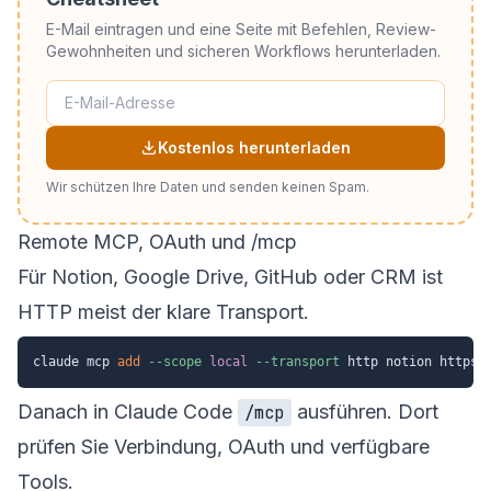
E-Mail eintragen und eine Seite mit Befehlen, Review-
Gewohnheiten und sicheren Workflows herunterladen.
Kostenlos herunterladen
Wir schützen Ihre Daten und senden keinen Spam.
Remote MCP, OAuth und /mcp
Für Notion, Google Drive, GitHub oder CRM ist
HTTP meist der klare Transport.
claude mcp 
add
--scope
local
--transport
Danach in Claude Code
ausführen. Dort
/mcp
prüfen Sie Verbindung, OAuth und verfügbare
Tools.