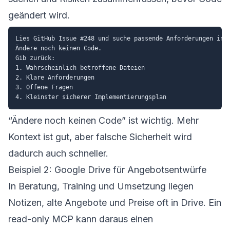
geändert wird.
Lies GitHub Issue #248 und suche passende Anforderungen in d
Ändere noch keinen Code.

Gib zurück:

1. Wahrscheinlich betroffene Dateien

2. Klare Anforderungen

3. Offene Fragen

“Ändere noch keinen Code” ist wichtig. Mehr
Kontext ist gut, aber falsche Sicherheit wird
dadurch auch schneller.
Beispiel 2: Google Drive für Angebotsentwürfe
In Beratung, Training und Umsetzung liegen
Notizen, alte Angebote und Preise oft in Drive. Ein
read-only MCP kann daraus einen