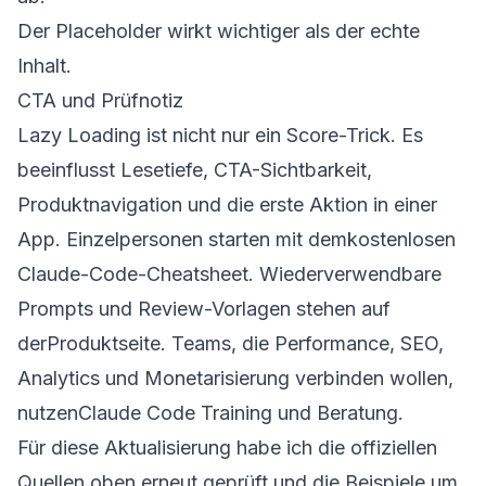
Der Placeholder wirkt wichtiger als der echte
Inhalt.
CTA und Prüfnotiz
Lazy Loading ist nicht nur ein Score-Trick. Es
beeinflusst Lesetiefe, CTA-Sichtbarkeit,
Produktnavigation und die erste Aktion in einer
App. Einzelpersonen starten mit dem
kostenlosen
Claude-Code-Cheatsheet
. Wiederverwendbare
Prompts und Review-Vorlagen stehen auf
der
Produktseite
. Teams, die Performance, SEO,
Analytics und Monetarisierung verbinden wollen,
nutzen
Claude Code Training und Beratung
.
Für diese Aktualisierung habe ich die offiziellen
Quellen oben erneut geprüft und die Beispiele um