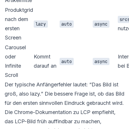
Artikelmitte
Produktgrid
nach dem
src
lazy
auto
async
ersten
nutz
Screen
Carousel
oder
Kommt
Inte
auto
async
Infinite
darauf an
bei 
Scroll
Der typische Anfängerfehler lautet: “Das Bild ist
groß, also lazy.” Die bessere Frage ist, ob das Bild
für den ersten sinnvollen Eindruck gebraucht wird.
Die Chrome-Dokumentation zu LCP empfiehlt,
das LCP-Bild früh auffindbar zu machen,