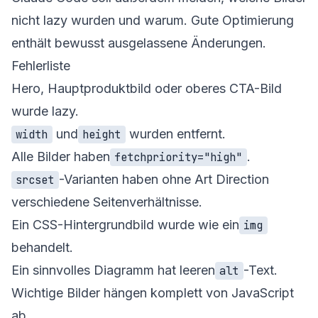
nicht lazy wurden und warum. Gute Optimierung
enthält bewusst ausgelassene Änderungen.
Fehlerliste
Hero, Hauptproduktbild oder oberes CTA-Bild
wurde lazy.
und
wurden entfernt.
width
height
Alle Bilder haben
.
fetchpriority="high"
-Varianten haben ohne Art Direction
srcset
verschiedene Seitenverhältnisse.
Ein CSS-Hintergrundbild wurde wie ein
img
behandelt.
Ein sinnvolles Diagramm hat leeren
-Text.
alt
Wichtige Bilder hängen komplett von JavaScript
ab.