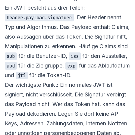
Ein JWT besteht aus drei Teilen:
. Der Header nennt
header.payload.signature
Typ und Algorithmus. Das Payload enthält Claims,
also Aussagen über das Token. Die Signatur hilft,
Manipulationen zu erkennen. Häufige Claims sind
für die Benutzer-ID,
für den Aussteller,
sub
iss
für die Zielgruppe,
für das Ablaufdatum
aud
exp
und
für die Token-ID.
jti
Der wichtigste Punkt: Ein normales JWT ist
signiert, nicht verschlüsselt. Die Signatur verbirgt
das Payload nicht. Wer das Token hat, kann das
Payload dekodieren. Legen Sie dort keine API
Keys, Adressen, Zahlungsdaten, internen Notizen
oder unnötigen personenbezogenen Daten ab.