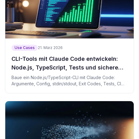
Use Cases
21. März 2026
CLI-Tools mit Claude Code entwickeln:
Node.js, TypeScript, Tests und sichere
Releases
Baue ein Node.js/TypeScript-CLI mit Claude Code:
Argumente, Config, stdin/stdout, Exit Codes, Tests, CI
und Secrets.