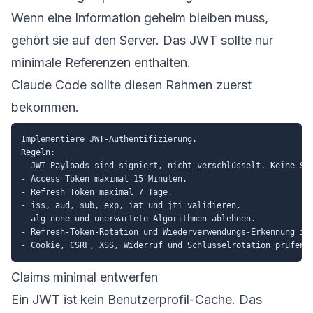
Wenn eine Information geheim bleiben muss,
gehört sie auf den Server. Das JWT sollte nur
minimale Referenzen enthalten.
Claude Code sollte diesen Rahmen zuerst
bekommen.
Implementiere JWT-Authentifizierung.

Regeln:

- JWT-Payloads sind signiert, nicht verschlüsselt. Keine Sec
- Access Token maximal 15 Minuten.

- Refresh Token maximal 7 Tage.

- iss, aud, sub, exp, iat und jti validieren.

- alg none und unerwartete Algorithmen ablehnen.

- Refresh-Token-Rotation und Wiederverwendungs-Erkennung imp
Claims minimal entwerfen
Ein JWT ist kein Benutzerprofil-Cache. Das