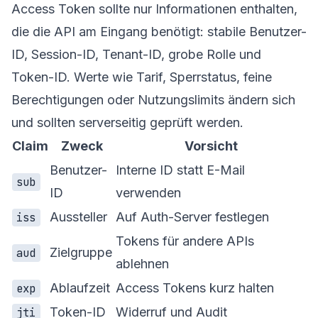
Access Token sollte nur Informationen enthalten,
die die API am Eingang benötigt: stabile Benutzer-
ID, Session-ID, Tenant-ID, grobe Rolle und
Token-ID. Werte wie Tarif, Sperrstatus, feine
Berechtigungen oder Nutzungslimits ändern sich
und sollten serverseitig geprüft werden.
Claim
Zweck
Vorsicht
Benutzer-
Interne ID statt E-Mail
sub
ID
verwenden
Aussteller
Auf Auth-Server festlegen
iss
Tokens für andere APIs
Zielgruppe
aud
ablehnen
Ablaufzeit
Access Tokens kurz halten
exp
Token-ID
Widerruf und Audit
jti