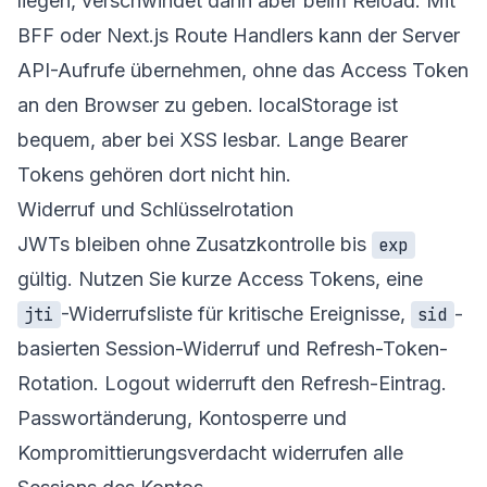
liegen, verschwindet dann aber beim Reload. Mit
BFF oder Next.js Route Handlers kann der Server
API-Aufrufe übernehmen, ohne das Access Token
an den Browser zu geben. localStorage ist
bequem, aber bei XSS lesbar. Lange Bearer
Tokens gehören dort nicht hin.
Widerruf und Schlüsselrotation
JWTs bleiben ohne Zusatzkontrolle bis
exp
gültig. Nutzen Sie kurze Access Tokens, eine
-Widerrufsliste für kritische Ereignisse,
-
jti
sid
basierten Session-Widerruf und Refresh-Token-
Rotation. Logout widerruft den Refresh-Eintrag.
Passwortänderung, Kontosperre und
Kompromittierungsverdacht widerrufen alle