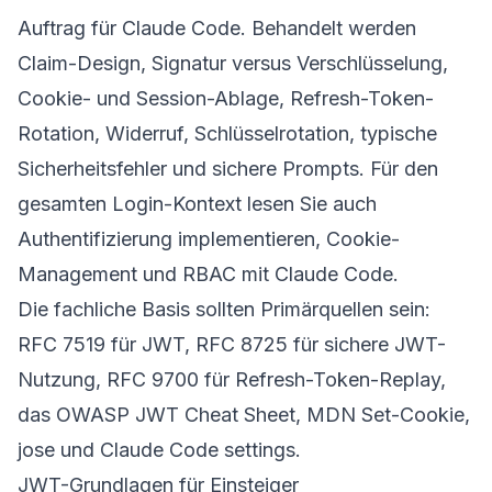
Auftrag für Claude Code. Behandelt werden
Claim-Design, Signatur versus Verschlüsselung,
Cookie- und Session-Ablage, Refresh-Token-
Rotation, Widerruf, Schlüsselrotation, typische
Sicherheitsfehler und sichere Prompts. Für den
gesamten Login-Kontext lesen Sie auch
Authentifizierung implementieren
,
Cookie-
Management
und
RBAC mit Claude Code
.
Die fachliche Basis sollten Primärquellen sein:
RFC 7519
für JWT,
RFC 8725
für sichere JWT-
Nutzung,
RFC 9700
für Refresh-Token-Replay,
das
OWASP JWT Cheat Sheet
,
MDN Set-Cookie
,
jose
und
Claude Code settings
.
JWT-Grundlagen für Einsteiger