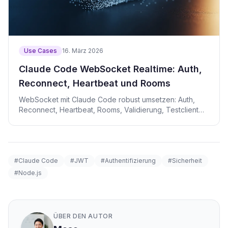
Use Cases
16. März 2026
Claude Code WebSocket Realtime: Auth,
Reconnect, Heartbeat und Rooms
WebSocket mit Claude Code robust umsetzen: Auth,
Reconnect, Heartbeat, Rooms, Validierung, Testclient
und Review.
#Claude Code
#JWT
#Authentifizierung
#Sicherheit
#Node.js
ÜBER DEN AUTOR