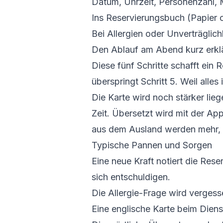
Datum, Uhrzeit, Personenzahl
Ins Reservierungsbuch (Papier 
Bei Allergien oder Unverträglic
Den Ablauf am Abend kurz erklä
Diese fünf Schritte schafft ein R
überspringt Schritt 5. Weil alle
Die Karte wird noch stärker lieg
Zeit. Übersetzt wird mit der Ap
aus dem Ausland werden mehr, d
Typische Pannen und Sorgen
Eine neue Kraft notiert die Res
sich entschuldigen.
Die Allergie-Frage wird vergesse
Eine englische Karte beim Dien