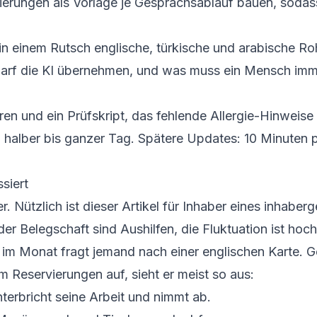
ierungen als Vorlage je Gesprächsablauf bauen, sodass
in einem Rutsch englische, türkische und arabische R
darf die KI übernehmen, und was muss ein Mensch immer
n und ein Prüfskript, das fehlende Allergie-Hinweise 
in halber bis ganzer Tag. Spätere Updates: 10 Minuten
siert
. Nützlich ist dieser Artikel für Inhaber eines inhaber
 der Belegschaft sind Aushilfen, die Fluktuation ist h
im Monat fragt jemand nach einer englischen Karte. Ge
 Reservierungen auf, sieht er meist so aus:
nterbricht seine Arbeit und nimmt ab.