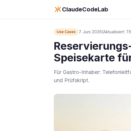
ClaudeCodeLab
7. Juni 2026
(Aktualisiert: 7
Use Cases
Reservierungs-
Speisekarte fü
Für Gastro-Inhaber: Telefonlei
und Prüfskript.