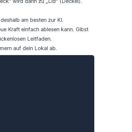
eck” wird dann zu „Lid” (Deckel).
 deshalb am besten zur KI.
ue Kraft einfach ablesen kann. Gibst
ückenlosen Leitfaden.
mern auf dein Lokal ab.