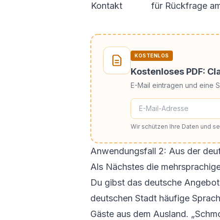
Kontakt
für Rückfrage a
KOSTENLOS
Kostenloses PDF: C
E-Mail eintragen und eine 
Wir schützen Ihre Daten und 
Anwendungsfall 2: Aus der deu
Als Nächstes die mehrsprachige K
Du gibst das deutsche Angebot w
deutschen Stadt häufige Sprach
Gäste aus dem Ausland. „Schmorg