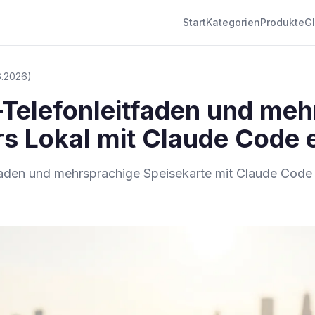
Start
Kategorien
Produkte
G
.6.2026)
Telefonleitfaden und meh
rs Lokal mit Claude Code e
tfaden und mehrsprachige Speisekarte mit Claude Code