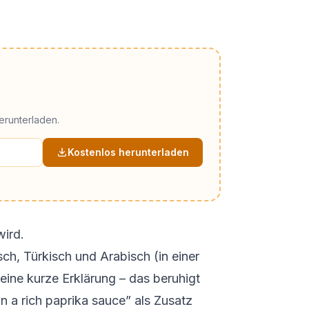
erunterladen.
Kostenlos herunterladen
wird.
ch, Türkisch und Arabisch (in einer
ine kurze Erklärung – das beruhigt
 a rich paprika sauce” als Zusatz