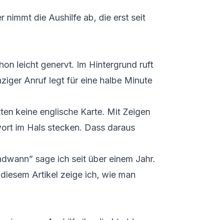
r nimmt die Aushilfe ab, die erst seit
n leicht genervt. Im Hintergrund ruft
nziger Anruf legt für eine halbe Minute
en keine englische Karte. Mit Zeigen
wort im Hals stecken. Dass daraus
dwann” sage ich seit über einem Jahr.
n diesem Artikel zeige ich, wie man