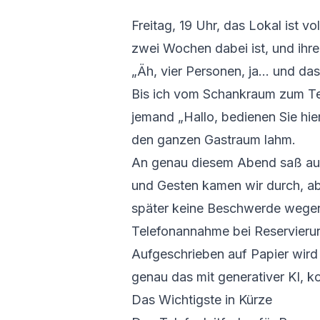
Freitag, 19 Uhr, das Lokal ist vo
zwei Wochen dabei ist, und ihre
„Äh, vier Personen, ja… und da
Bis ich vom Schankraum zum Tele
jemand „Hallo, bedienen Sie hier
den ganzen Gastraum lahm.
An genau diesem Abend saß auße
und Gesten kamen wir durch, abe
später keine Beschwerde wegen 
Telefonannahme bei Reservierun
Aufgeschrieben auf Papier wird n
genau das mit generativer KI, k
Das Wichtigste in Kürze