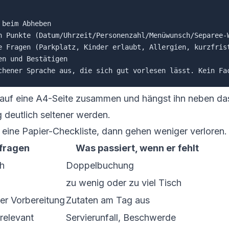
beim Abheben

n Punkte (Datum/Uhrzeit/Personenzahl/Menüwunsch/Separee-W
e Fragen (Parkplatz, Kinder erlaubt, Allergien, kurzfrist
n und Bestätigen

 auf eine A4-Seite zusammen und hängst ihn neben das 
 deutlich seltener werden.
eine Papier-Checkliste, dann gehen weniger verloren.
fragen
Was passiert, wenn er fehlt
ch
Doppelbuchung
zu wenig oder zu viel Tisch
der Vorbereitung
Zutaten am Tag aus
srelevant
Servierunfall, Beschwerde