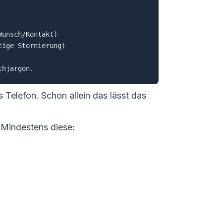
unsch/Kontakt)

ige Stornierung)

Telefon. Schon allein das lässt das
 Mindestens diese: