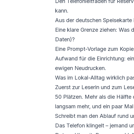
Den Telefonleitfaden für Reserv
kann.
Aus der deutschen Speisekarte 
Eine klare Grenze ziehen: Was 
Daten)?
Eine Prompt-Vorlage zum Kopiere
Aufwand für die Einrichtung: e
ewigen Neudrucken.
Was im Lokal-Alltag wirklich pas
Zuerst zur Leserin und zum Leser
50 Plätzen. Mehr als die Hälfte
langsam mehr, und ein paar Mal 
Schreibt man den Ablauf rund um
Das Telefon klingelt – jemand u