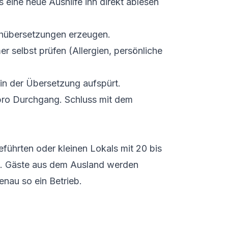
 eine neue Aushilfe ihn direkt ablesen
ohübersetzungen erzeugen.
 selbst prüfen (Allergien, persönliche
in der Übersetzung aufspürt.
 pro Durchgang. Schluss mit dem
geführten oder kleinen Lokals mit 20 bis
och. Gäste aus dem Ausland werden
nau so ein Betrieb.