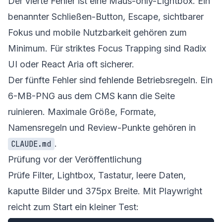
Der vierte Fehler ist eine Maus-only-Lightbox. Ein
benannter Schließen-Button, Escape, sichtbarer
Fokus und mobile Nutzbarkeit gehören zum
Minimum. Für striktes Focus Trapping sind Radix
UI oder React Aria oft sicherer.
Der fünfte Fehler sind fehlende Betriebsregeln. Ein
6-MB-PNG aus dem CMS kann die Seite
ruinieren. Maximale Größe, Formate,
Namensregeln und Review-Punkte gehören in
.
CLAUDE.md
Prüfung vor der Veröffentlichung
Prüfe Filter, Lightbox, Tastatur, leere Daten,
kaputte Bilder und 375px Breite. Mit Playwright
reicht zum Start ein kleiner Test: