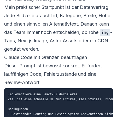
Mein praktischer Startpunkt ist der Datenvertrag.
Jede Bildzeile braucht id, Kategorie, Breite, Höhe
und einen sinnvollen Alternativtext. Danach kann
das Team immer noch entscheiden, ob rohe
-
img
Tags, Next.js Image, Astro Assets oder ein CDN
genutzt werden.
Claude Code mit Grenzen beauftragen
Dieser Prompt ist bewusst konkret. Er fordert
lauffähigen Code, Fehlerzustände und eine
Review-Antwort.
Implementiere eine React-Bildergalerie.

Ziel ist eine schnelle UI für Artikel, Case Studies, Produkt
Bedingungen:

- Bestehendes Routing und Design-System-Konventionen nicht b