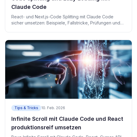
Claude Code
React- und Next.js-Code Splitting mit Claude Code
sicher umsetzen: Beispiele, Fallstricke, Prüfungen und
CTA-Hinweise.
Tips & Tricks
10. Feb. 2026
Infinite Scroll mit Claude Code und React
produktionsreif umsetzen