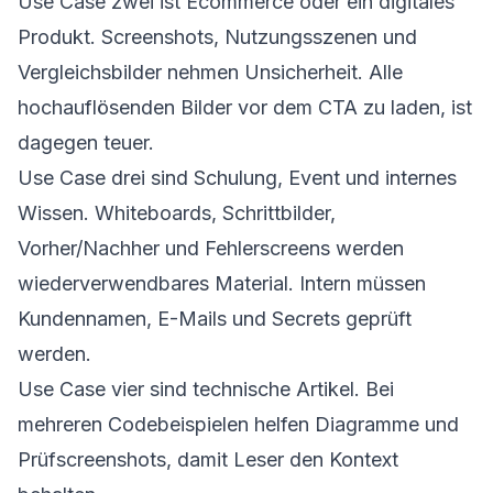
Use Case zwei ist Ecommerce oder ein digitales
Produkt. Screenshots, Nutzungsszenen und
Vergleichsbilder nehmen Unsicherheit. Alle
hochauflösenden Bilder vor dem CTA zu laden, ist
dagegen teuer.
Use Case drei sind Schulung, Event und internes
Wissen. Whiteboards, Schrittbilder,
Vorher/Nachher und Fehlerscreens werden
wiederverwendbares Material. Intern müssen
Kundennamen, E-Mails und Secrets geprüft
werden.
Use Case vier sind technische Artikel. Bei
mehreren Codebeispielen helfen Diagramme und
Prüfscreenshots, damit Leser den Kontext