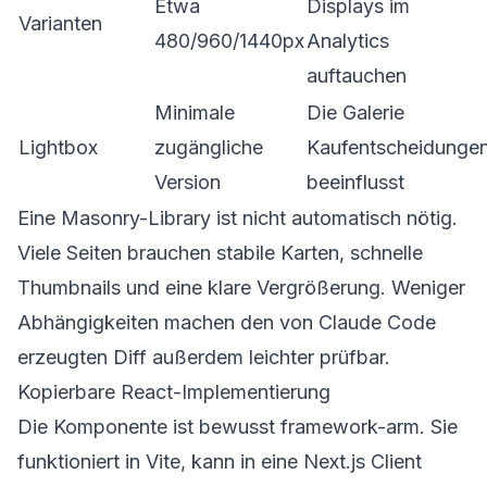
Etwa
Displays im
Varianten
480/960/1440px
Analytics
auftauchen
Minimale
Die Galerie
Lightbox
zugängliche
Kaufentscheidunge
Version
beeinflusst
Eine Masonry-Library ist nicht automatisch nötig.
Viele Seiten brauchen stabile Karten, schnelle
Thumbnails und eine klare Vergrößerung. Weniger
Abhängigkeiten machen den von Claude Code
erzeugten Diff außerdem leichter prüfbar.
Kopierbare React-Implementierung
Die Komponente ist bewusst framework-arm. Sie
funktioniert in Vite, kann in eine Next.js Client