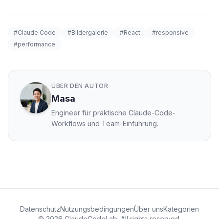
#Claude Code
#Bildergalerie
#React
#responsive
#performance
ÜBER DEN AUTOR
Masa
Engineer für praktische Claude-Code-
Workflows und Team-Einführung.
Datenschutz
Nutzungsbedingungen
Über uns
Kategorien
© 2026 ClaudeCodeLab. All rights reserved.