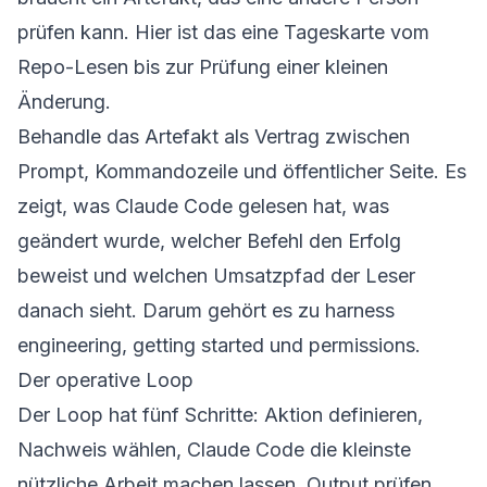
prüfen kann. Hier ist das eine Tageskarte vom
Repo-Lesen bis zur Prüfung einer kleinen
Änderung.
Behandle das Artefakt als Vertrag zwischen
Prompt, Kommandozeile und öffentlicher Seite. Es
zeigt, was Claude Code gelesen hat, was
geändert wurde, welcher Befehl den Erfolg
beweist und welchen Umsatzpfad der Leser
danach sieht. Darum gehört es zu
harness
engineering
,
getting started
und
permissions
.
Der operative Loop
Der Loop hat fünf Schritte: Aktion definieren,
Nachweis wählen, Claude Code die kleinste
nützliche Arbeit machen lassen, Output prüfen