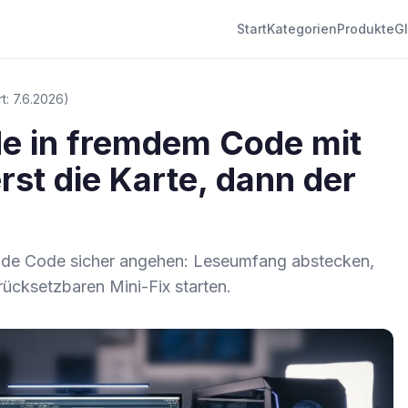
Start
Kategorien
Produkte
G
rt: 7.6.2026)
de in fremdem Code mit
rst die Karte, dann der
aude Code sicher angehen: Leseumfang abstecken,
rücksetzbaren Mini-Fix starten.