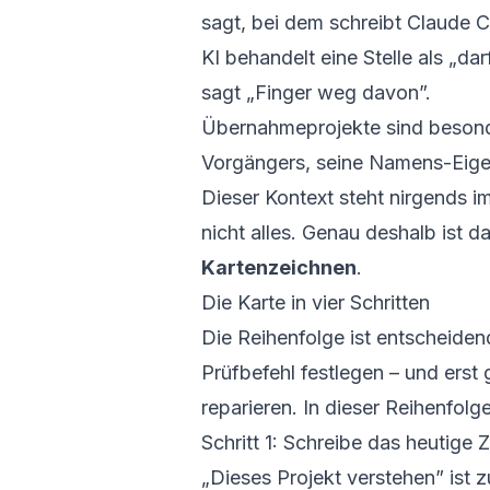
sagt, bei dem schreibt Claude C
KI behandelt eine Stelle als „d
sagt „Finger weg davon”.
Übernahmeprojekte sind besond
Vorgängers, seine Namens-Eige
Dieser Kontext steht nirgends 
nicht alles. Genau deshalb ist d
Kartenzeichnen
.
Die Karte in vier Schritten
Die Reihenfolge ist entscheiden
Prüfbefehl festlegen – und erst
reparieren. In dieser Reihenfolge
Schritt 1: Schreibe das heutige Z
„Dieses Projekt verstehen” ist z