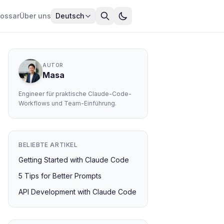
lossar
Über uns
Deutsch
AUTOR
Masa
Engineer für praktische Claude-Code-
Workflows und Team-Einführung.
BELIEBTE ARTIKEL
Getting Started with Claude Code
5 Tips for Better Prompts
API Development with Claude Code