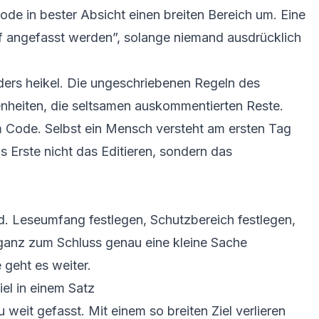
ode in bester Absicht einen breiten Bereich um. Eine
arf angefasst werden”, solange niemand ausdrücklich
ers heikel. Die ungeschriebenen Regeln des
nheiten, die seltsamen auskommentierten Reste.
im Code. Selbst ein Mensch versteht am ersten Tag
as Erste nicht das Editieren, sondern das
d. Leseumfang festlegen, Schutzbereich festlegen,
 ganz zum Schluss genau eine kleine Sache
 geht es weiter.
iel in einem Satz
u weit gefasst. Mit einem so breiten Ziel verlieren