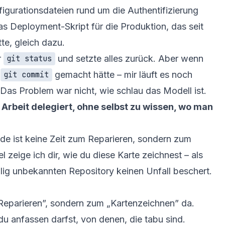
figurationsdateien rund um die Authentifizierung
as Deployment-Skript für die Produktion, das seit
e, gleich dazu.
r
und setzte alles zurück. Aber wenn
git status
r
gemacht hätte – mir läuft es noch
git commit
 Das Problem war nicht, wie schlau das Modell ist.
e Arbeit delegiert, ohne selbst zu wissen, wo man
de ist keine Zeit zum Reparieren, sondern zum
l zeige ich dir, wie du diese Karte zeichnest – als
öllig unbekannten Repository keinen Unfall beschert.
„Reparieren”, sondern zum „Kartenzeichnen” da.
du anfassen darfst, von denen, die tabu sind.