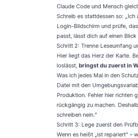
Claude Code und Mensch gleiche
Schreib es stattdessen so: „Ich
Login-Bildschirm und prüfe, dass
passt, lässt dich auf einen Blick
Schritt 2: Trenne Leseumfang 
Hier liegt das Herz der Karte. B
loslässt,
bringst du zuerst in 
Was ich jedes Mal in den Schutz
Datei mit den Umgebungsvariab
Produktion. Fehler hier richte
rückgängig zu machen. Deshalb 
schreiben nein.”
Schritt 3: Lege zuerst den Prüfb
Wenn es heißt „ist repariert” – 