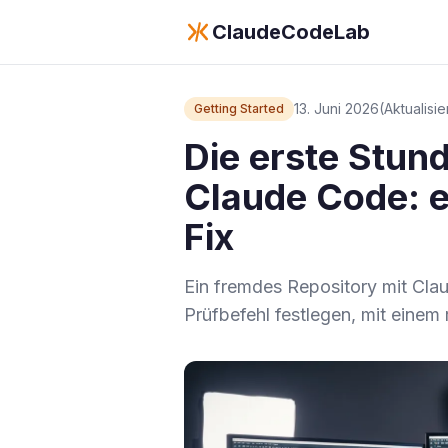
ClaudeCodeLab
13. Juni 2026
(Aktualisie
Getting Started
Die erste Stun
Claude Code: e
Fix
Ein fremdes Repository mit Cl
Prüfbefehl festlegen, mit einem 