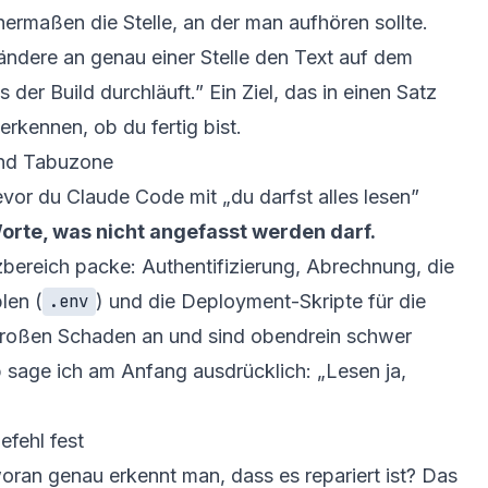
rmaßen die Stelle, an der man aufhören sollte.
 ändere an genau einer Stelle den Text auf dem
 der Build durchläuft.” Ein Ziel, das in einen Satz
 erkennen, ob du fertig bist.
und Tabuzone
evor du Claude Code mit „du darfst alles lesen”
Worte, was nicht angefasst werden darf.
bereich packe: Authentifizierung, Abrechnung, die
len (
) und die Deployment-Skripte für die
.env
n großen Schaden an und sind obendrein schwer
sage ich am Anfang ausdrücklich: „Lesen ja,
efehl fest
woran genau erkennt man, dass es repariert ist? Das