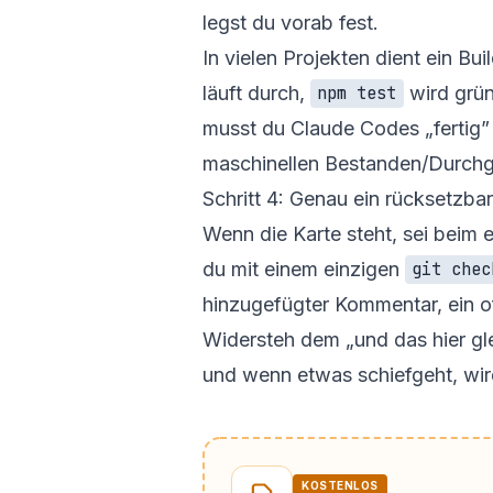
legst du vorab fest.
In vielen Projekten dient ein Bu
läuft durch,
wird grün
npm test
musst du Claude Codes „fertig”
maschinellen Bestanden/Durchg
Schritt 4: Genau ein rücksetzbar
Wenn die Karte steht, sei beim e
du mit einem einzigen
git chec
hinzugefügter Kommentar, ein of
Widersteh dem „und das hier gle
und wenn etwas schiefgeht, wir
KOSTENLOS