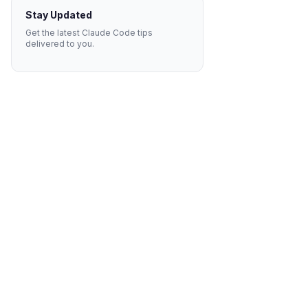
Stay Updated
Get the latest Claude Code tips
delivered to you.