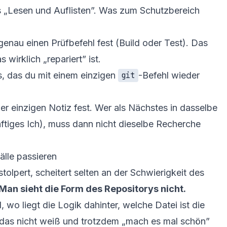
 „Lesen und Auflisten”. Was zum Schutzbereich
enau einen Prüfbefehl fest (Build oder Test). Das
 wirklich „repariert” ist.
as, das du mit einem einzigen
-Befehl wieder
git
er einzigen Notiz fest. Wer als Nächstes in dasselbe
ftiges Ich), muss dann nicht dieselbe Recherche
älle passieren
olpert, scheitert selten an der Schwierigkeit des
Man sieht die Form des Repositorys nicht.
 wo liegt die Logik dahinter, welche Datei ist die
 das nicht weiß und trotzdem „mach es mal schön”