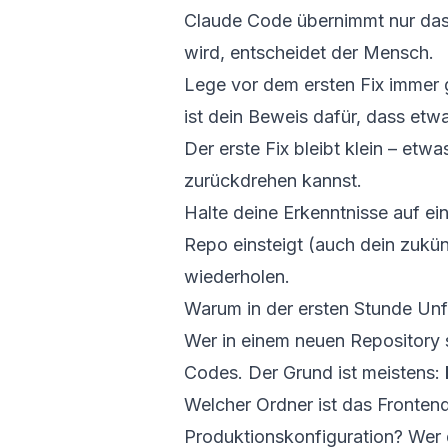
Claude Code übernimmt nur das
wird, entscheidet der Mensch.
Lege vor dem ersten Fix immer g
ist dein Beweis dafür, dass etwas
Der erste Fix bleibt klein – etw
zurückdrehen kannst.
Halte deine Erkenntnisse auf ein
Repo einsteigt (auch dein zukün
wiederholen.
Warum in der ersten Stunde Unf
Wer in einem neuen Repository st
Codes. Der Grund ist meistens:
Welcher Ordner ist das Frontend,
Produktionskonfiguration? Wer