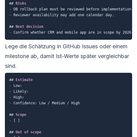
##
 Risks
-
-
 Reviewer availability may add one calendar day.

##
 Next decision
-
Lege die Schätzung in GitHub Issues oder einem
milestone ab, damit Ist-Werte später vergleichbar
sind.
##
 Estimate
-
-
-
-
 Confidence: Low / Medium / High

##
 Scope
-
 [ ]

##
 Out of scope