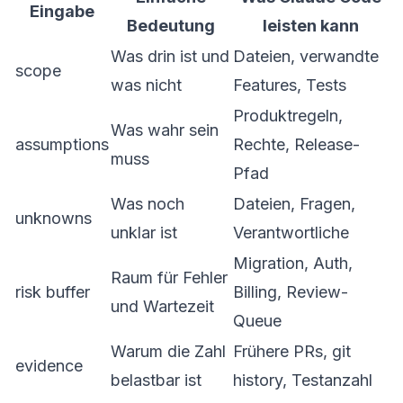
Eingabe
Bedeutung
leisten kann
Was drin ist und
Dateien, verwandte
scope
was nicht
Features, Tests
Produktregeln,
Was wahr sein
assumptions
Rechte, Release-
muss
Pfad
Was noch
Dateien, Fragen,
unknowns
unklar ist
Verantwortliche
Migration, Auth,
Raum für Fehler
risk buffer
Billing, Review-
und Wartezeit
Queue
Warum die Zahl
Frühere PRs, git
evidence
belastbar ist
history, Testanzahl