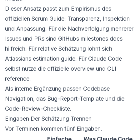
Dieser Ansatz passt zum Empirismus des
offiziellen
Scrum Guide
: Transparenz, Inspektion
und Anpassung. Für die Nachverfolgung mehrerer
Issues und PRs sind GitHubs
milestones docs
hilfreich. Für relative Schätzung lohnt sich
Atlassians
estimation guide
. Für Claude Code
selbst nutze die offizielle
overview
und
CLI
reference
.
Als interne Ergänzung passen
Codebase
Navigation
, das
Bug-Report-Template
und die
Code-Review-Checkliste
.
Eingaben Der Schätzung Trennen
Vor Terminen kommen fünf Eingaben.
Einfache
Was Claude Code