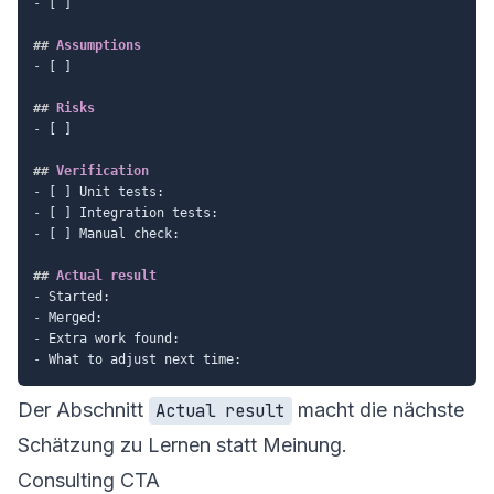
-
 [ ]

##
 Assumptions
-
 [ ]

##
 Risks
-
 [ ]

##
 Verification
-
-
-
 [ ] Manual check:

##
 Actual result
-
-
-
-
Der Abschnitt
macht die nächste
Actual result
Schätzung zu Lernen statt Meinung.
Consulting CTA