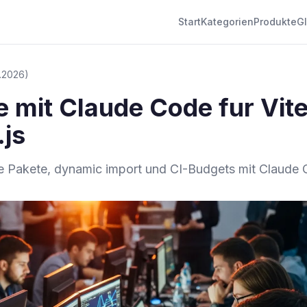
Start
Kategorien
Produkte
G
6.2026)
 mit Claude Code fur Vite
.js
e Pakete, dynamic import und CI-Budgets mit Claude 