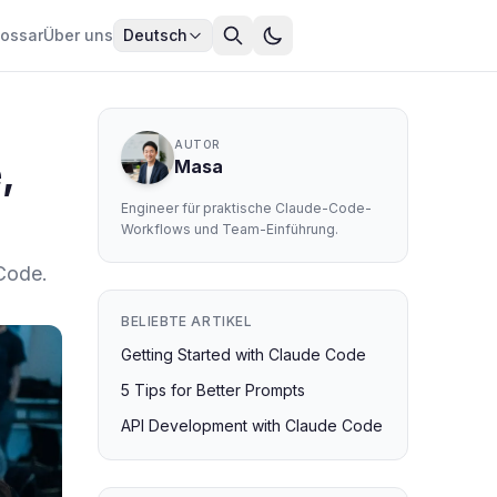
lossar
Über uns
Deutsch
AUTOR
,
Masa
Engineer für praktische Claude-Code-
Workflows und Team-Einführung.
Code.
BELIEBTE ARTIKEL
Getting Started with Claude Code
5 Tips for Better Prompts
API Development with Claude Code