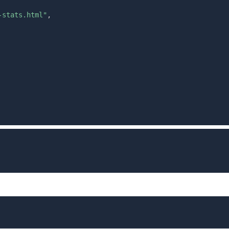
-stats.html"
,