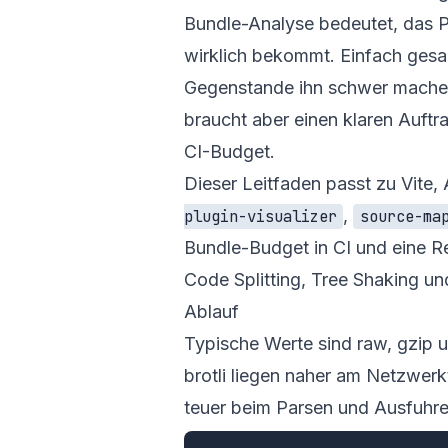
Bundle-Analyse bedeutet, das P
wirklich bekommt. Einfach gesa
Gegenstande ihn schwer machen
braucht aber einen klaren Auftr
CI-Budget.
Dieser Leitfaden passt zu Vite, 
,
plugin-visualizer
source-ma
Bundle-Budget in CI und eine R
Code Splitting
,
Tree Shaking
un
Ablauf
Typische Werte sind raw, gzip 
brotli liegen naher am Netzwerk
teuer beim Parsen und Ausfuhre