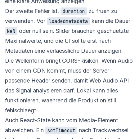
eine klare Anweisung anzeigen.
Der zweite Fehler ist,
zu frueh zu
duration
verwenden. Vor
kann die Dauer
loadedmetadata
oder null sein. Slider brauchen geschuetzte
NaN
Maximalwerte, und die UI sollte erst nach
Metadaten eine verlaessliche Dauer anzeigen.
Die Wellenform bringt CORS-Risiken. Wenn Audio
von einem CDN kommt, muss der Server
passende Header senden, damit Web Audio API
das Signal analysieren darf. Lokal kann alles
funktionieren, waehrend die Produktion still
fehlschlaegt.
Auch React-State kann vom Media-Element
abweichen. Ein
nach Trackwechsel
setTimeout