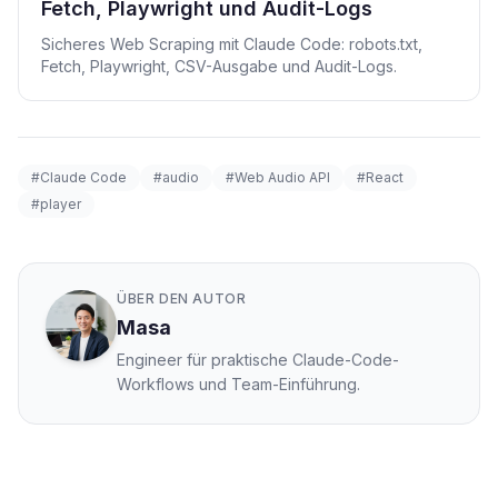
Fetch, Playwright und Audit-Logs
Sicheres Web Scraping mit Claude Code: robots.txt,
Fetch, Playwright, CSV-Ausgabe und Audit-Logs.
#Claude Code
#audio
#Web Audio API
#React
#player
ÜBER DEN AUTOR
Masa
Engineer für praktische Claude-Code-
Workflows und Team-Einführung.