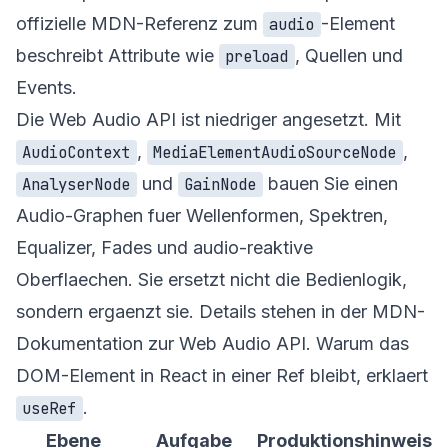
offizielle MDN-Referenz zum
-Element
audio
beschreibt Attribute wie
, Quellen und
preload
Events.
Die Web Audio API ist niedriger angesetzt. Mit
,
,
AudioContext
MediaElementAudioSourceNode
und
bauen Sie einen
AnalyserNode
GainNode
Audio-Graphen fuer Wellenformen, Spektren,
Equalizer, Fades und audio-reaktive
Oberflaechen. Sie ersetzt nicht die Bedienlogik,
sondern ergaenzt sie. Details stehen in der MDN-
Dokumentation zur
Web Audio API
. Warum das
DOM-Element in React in einer Ref bleibt, erklaert
.
useRef
Ebene
Aufgabe
Produktionshinweis