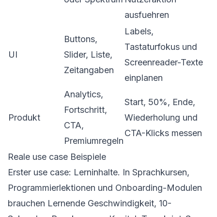
ausfuehren
Labels,
Buttons,
Tastaturfokus und
UI
Slider, Liste,
Screenreader-Texte
Zeitangaben
einplanen
Analytics,
Start, 50%, Ende,
Fortschritt,
Produkt
Wiederholung und
CTA,
CTA-Klicks messen
Premiumregeln
Reale use case Beispiele
Erster use case: Lerninhalte. In Sprachkursen,
Programmierlektionen und Onboarding-Modulen
brauchen Lernende Geschwindigkeit, 10-