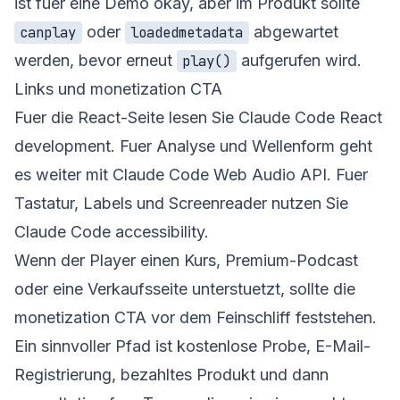
ist fuer eine Demo okay, aber im Produkt sollte
oder
abgewartet
canplay
loadedmetadata
werden, bevor erneut
aufgerufen wird.
play()
Links und monetization CTA
Fuer die React-Seite lesen Sie
Claude Code React
development
. Fuer Analyse und Wellenform geht
es weiter mit
Claude Code Web Audio API
. Fuer
Tastatur, Labels und Screenreader nutzen Sie
Claude Code accessibility
.
Wenn der Player einen Kurs, Premium-Podcast
oder eine Verkaufsseite unterstuetzt, sollte die
monetization CTA vor dem Feinschliff feststehen.
Ein sinnvoller Pfad ist kostenlose Probe, E-Mail-
Registrierung, bezahltes Produkt und dann