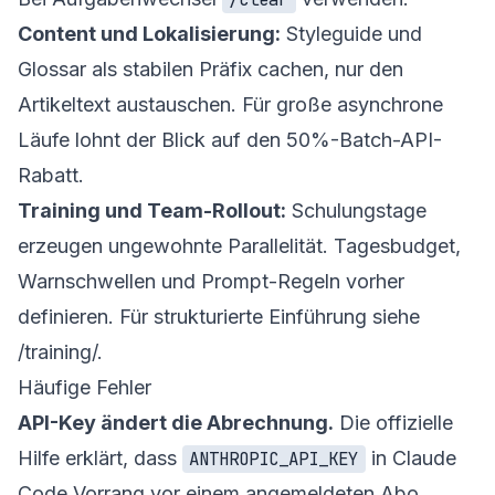
Content und Lokalisierung:
Styleguide und
Glossar als stabilen Präfix cachen, nur den
Artikeltext austauschen. Für große asynchrone
Läufe lohnt der Blick auf den 50%-Batch-API-
Rabatt.
Training und Team-Rollout:
Schulungstage
erzeugen ungewohnte Parallelität. Tagesbudget,
Warnschwellen und Prompt-Regeln vorher
definieren. Für strukturierte Einführung siehe
/training/
.
Häufige Fehler
API-Key ändert die Abrechnung.
Die offizielle
Hilfe erklärt, dass
in Claude
ANTHROPIC_API_KEY
Code Vorrang vor einem angemeldeten Abo