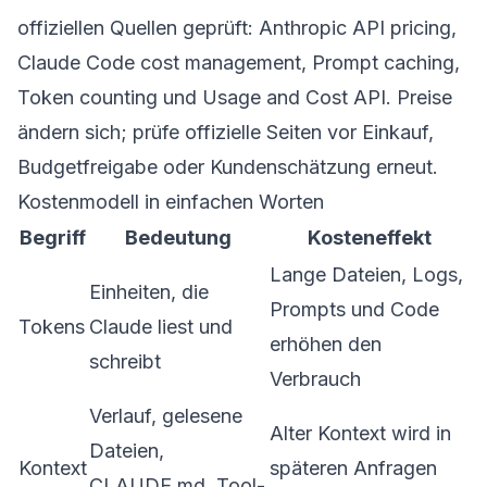
offiziellen Quellen geprüft:
Anthropic API pricing
,
Claude Code cost management
,
Prompt caching
,
Token counting
und
Usage and Cost API
. Preise
ändern sich; prüfe offizielle Seiten vor Einkauf,
Budgetfreigabe oder Kundenschätzung erneut.
Kostenmodell in einfachen Worten
Begriff
Bedeutung
Kosteneffekt
Lange Dateien, Logs,
Einheiten, die
Prompts und Code
Tokens
Claude liest und
erhöhen den
schreibt
Verbrauch
Verlauf, gelesene
Alter Kontext wird in
Dateien,
Kontext
späteren Anfragen
CLAUDE.md, Tool-