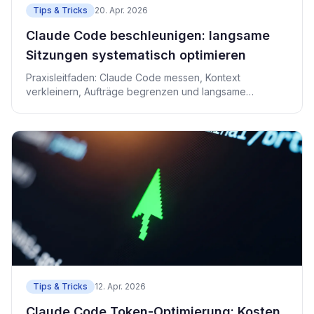
Tips & Tricks
20. Apr. 2026
Claude Code beschleunigen: langsame
Sitzungen systematisch optimieren
Praxisleitfaden: Claude Code messen, Kontext
verkleinern, Aufträge begrenzen und langsame
Sitzungen beschleunigen.
Tips & Tricks
12. Apr. 2026
Claude Code Token-Optimierung: Kosten