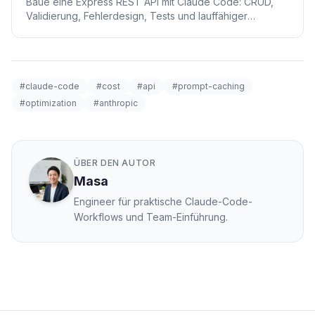
Baue eine Express REST API mit Claude Code: CRUD,
Validierung, Fehlerdesign, Tests und lauffähiger
Beispielcode.
#claude-code
#cost
#api
#prompt-caching
#optimization
#anthropic
ÜBER DEN AUTOR
Masa
Engineer für praktische Claude-Code-
Workflows und Team-Einführung.