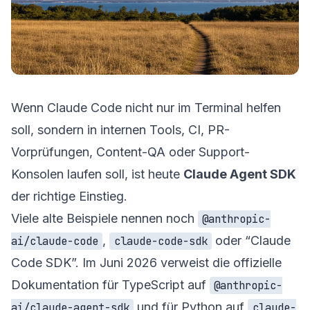
Wenn Claude Code nicht nur im Terminal helfen
soll, sondern in internen Tools, CI, PR-
Vorprüfungen, Content-QA oder Support-
Konsolen laufen soll, ist heute
Claude Agent SDK
der richtige Einstieg.
Viele alte Beispiele nennen noch
@anthropic-
,
oder “Claude
ai/claude-code
claude-code-sdk
Code SDK”. Im Juni 2026 verweist die offizielle
Dokumentation für TypeScript auf
@anthropic-
und für Python auf
ai/claude-agent-sdk
claude-