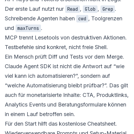
Der erste Lauf nutzt nur
,
,
.
Read
Glob
Grep
Schreibende Agenten haben
, Toolgrenzen
cwd
und
.
maxTurns
MCP trennt Lesetools von destruktiven Aktionen.
Testbefehle sind konkret, nicht freie Shell.
Ein Mensch prüft Diff und Tests vor dem Merge.
Claude Agent SDK ist nicht die Antwort auf “wie
viel kann ich automatisieren?”, sondern auf
“welche Automatisierung bleibt prüfbar?”. Das gilt
auch für monetarisierte Inhalte: CTA, Produktlinks,
Analytics Events und Beratungsformulare können
in einem Lauf betroffen sein.
Für den Start hilft das
kostenlose Cheatsheet
.
Wiederverwendbare Prompts und Setup-Material