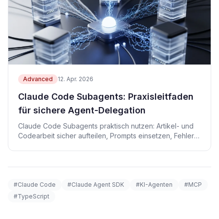
Advanced
12. Apr. 2026
Claude Code Subagents: Praxisleitfaden
für sichere Agent-Delegation
Claude Code Subagents praktisch nutzen: Artikel- und
Codearbeit sicher aufteilen, Prompts einsetzen, Fehler
vermeiden.
#Claude Code
#Claude Agent SDK
#KI-Agenten
#MCP
#TypeScript