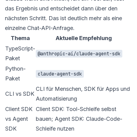
das Ergebnis und entscheidet dann über den
nächsten Schritt. Das ist deutlich mehr als eine
einzelne Chat-API-Anfrage.
Thema
Aktuelle Empfehlung
TypeScript-
@anthropic-ai/claude-agent-sdk
Paket
Python-
claude-agent-sdk
Paket
CLI für Menschen, SDK für Apps und
CLI vs SDK
Automatisierung
Client SDK
Client SDK: Tool-Schleife selbst
vs Agent
bauen; Agent SDK: Claude-Code-
SDK
Schleife nutzen