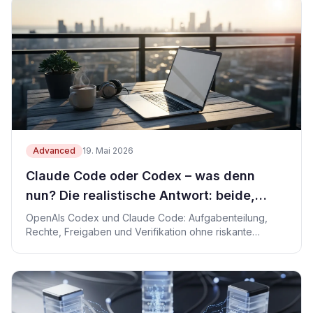
Advanced
19. Mai 2026
Claude Code oder Codex – was denn
nun? Die realistische Antwort: beide,
ohne Unfall
OpenAIs Codex und Claude Code: Aufgabenteilung,
Rechte, Freigaben und Verifikation ohne riskante
Automatik.